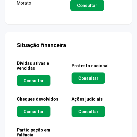
Morato
Consultar
Situação financeira
Dívidas ativas e
Protesto nacional
vencidas
Consultar
Consultar
Cheques devolvidos
Ações judiciais
Consultar
Consultar
Participação em
falência