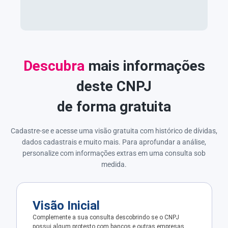
Descubra
mais informações
deste CNPJ
de forma gratuita
Cadastre-se e acesse uma visão gratuita com histórico de dívidas,
dados cadastrais e muito mais. Para aprofundar a análise,
personalize com informações extras em uma consulta sob
medida.
Visão Inicial
Complemente a sua consulta descobrindo se o CNPJ
possui algum protesto com bancos e outras empresas.