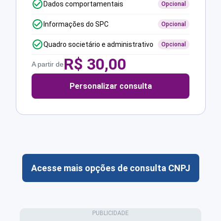
Dados comportamentais
Opcional
Informações do SPC
Opcional
Quadro societário e administrativo
Opcional
R$
30,00
A partir de
Personalizar consulta
Acesse mais opções de consulta CNPJ