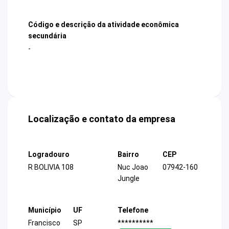
Código e descrição da atividade econômica
secundária
-
Localização e contato da empresa
Logradouro
Bairro
CEP
R BOLIVIA 108
Nuc Joao
07942-160
Jungle
Município
UF
Telefone
Francisco
SP
**********