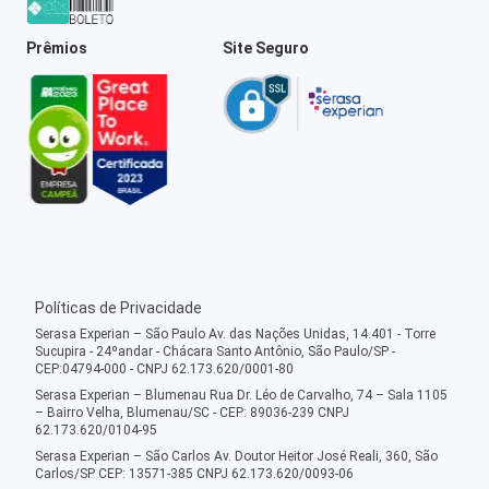
Prêmios
Site Seguro
Políticas de Privacidade
Serasa Experian – São Paulo Av. das Nações Unidas, 14.401 - Torre
Sucupira - 24ºandar - Chácara Santo Antônio, São Paulo/SP -
CEP:04794-000 - CNPJ 62.173.620/0001-80
Serasa Experian – Blumenau Rua Dr. Léo de Carvalho, 74 – Sala 1105
– Bairro Velha, Blumenau/SC - CEP: 89036-239 CNPJ
62.173.620/0104-95
Serasa Experian – São Carlos Av. Doutor Heitor José Reali, 360, São
Carlos/SP CEP: 13571-385 CNPJ 62.173.620/0093-06