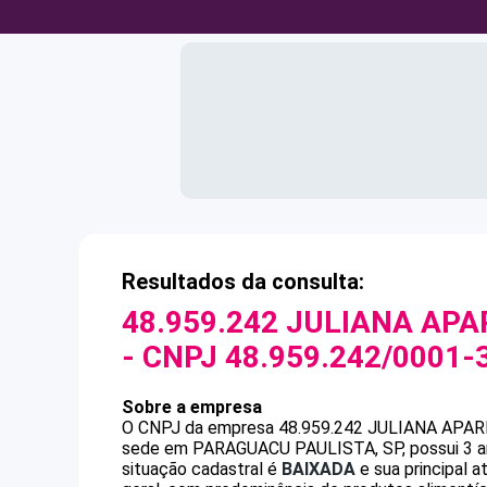
Resultados da consulta:
48.959.242 JULIANA AP
- CNPJ
48.959.242/0001-
Sobre a empresa
O CNPJ da empresa
48.959.242 JULIANA APA
sede em PARAGUACU PAULISTA, SP, possui 3 ano
situação cadastral é
BAIXADA
e sua principal 