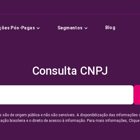
Blog
ções Pós-Pagas
Segmentos
Consulta CNPJ
 são de origem pública e não são sensíveis. A disponibilização das informações 
lação brasileira e o direito de acesso à informação. Para mais informações,
Clique