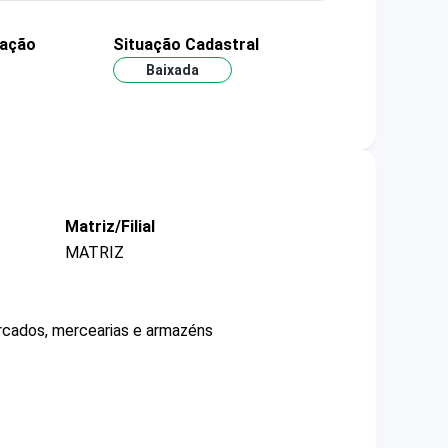
dação
Situação Cadastral
Baixada
Matriz/Filial
MATRIZ
ercados, mercearias e armazéns