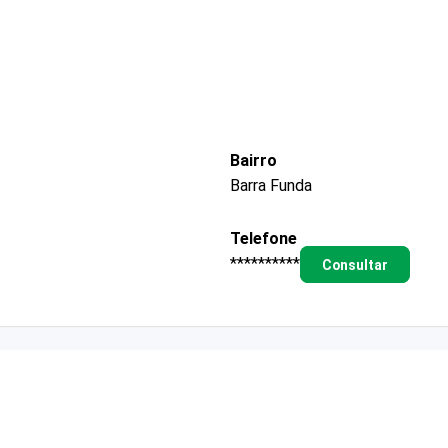
Bairro
Barra Funda
Telefone
**********
Consultar