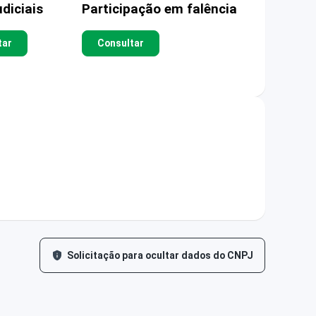
diciais
Participação em falência
tar
Consultar
Solicitação para ocultar dados do CNPJ