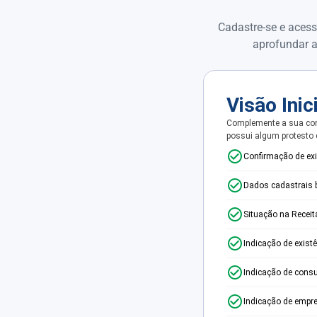
Cadastre-se e acess
aprofundar a
Visão Inic
Complemente a sua con
possui algum protesto
Confirmação de ex
Dados cadastrais 
Situação na Receit
Indicação de exist
Indicação de consu
Indicação de empr