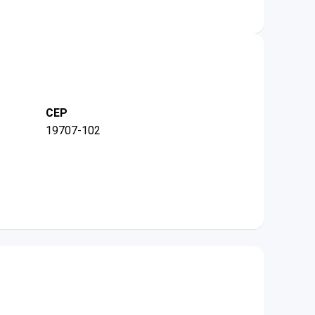
CEP
19707-102