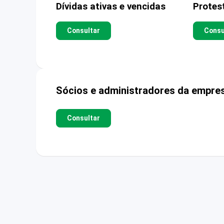
Dívidas ativas e vencidas
Protes
Consultar
Consu
Sócios e administradores da empre
Consultar