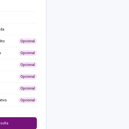
ida
ito
Opcional
s
Opcional
Opcional
Opcional
Opcional
ativo
Opcional
0
sulta