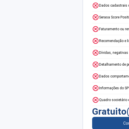
Dados cadastrais 
Serasa Score Posit
Faturamento ou re
Recomendação e lim
Dívidas, negativas
Detalhamento de p
Dados comportame
Informações do S
Quadro societário 
Gratuito
Con