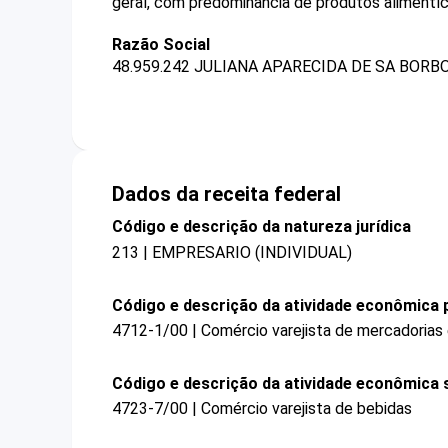
geral, com predominância de produtos alimentíc
Razão Social
48.959.242 JULIANA APARECIDA DE SA BORB
Dados da receita federal
Código e descrição da natureza jurídica
213 | EMPRESARIO (INDIVIDUAL)
Código e descrição da atividade econômica p
4712-1/00 | Comércio varejista de mercadorias
Código e descrição da atividade econômica 
4723-7/00 | Comércio varejista de bebidas