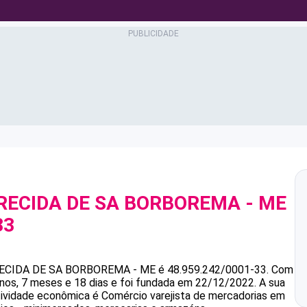
ARECIDA DE SA BORBOREMA - ME
33
RECIDA DE SA BORBOREMA - ME
é
48.959.242/0001-33
.
Com
s, 7 meses e 18 dias e foi fundada em 22/12/2022.
A sua
atividade econômica é Comércio varejista de mercadorias em