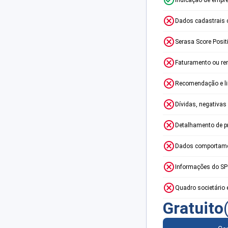
Dados cadastrais 
Serasa Score Posit
Faturamento ou re
Recomendação e lim
Dívidas, negativas
Detalhamento de p
Dados comportame
Informações do S
Quadro societário 
Gratuito