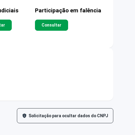
diciais
Participação em falência
tar
Consultar
Solicitação para ocultar dados do CNPJ