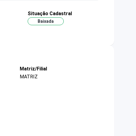
Situação Cadastral
Baixada
Matriz/Filial
MATRIZ