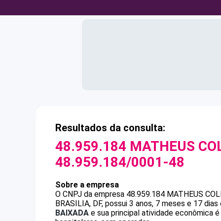
Resultados da consulta:
48.959.184 MATHEUS CO
48.959.184/0001-48
Sobre a empresa
O CNPJ da empresa
48.959.184 MATHEUS CO
BRASILIA, DF, possui 3 anos, 7 meses e 17 dias
BAIXADA
e sua principal atividade econômica é