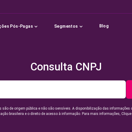
Blog
ções Pós-Pagas
Segmentos
Consulta CNPJ
 são de origem pública e não são sensíveis. A disponibilização das informações 
lação brasileira e o direito de acesso à informação. Para mais informações,
Clique