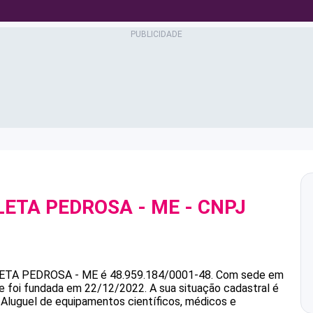
LETA PEDROSA - ME
- CNPJ
LETA PEDROSA - ME
é
48.959.184/0001-48
.
Com sede em
 e foi fundada em 22/12/2022.
A sua situação cadastral é
 Aluguel de equipamentos científicos, médicos e