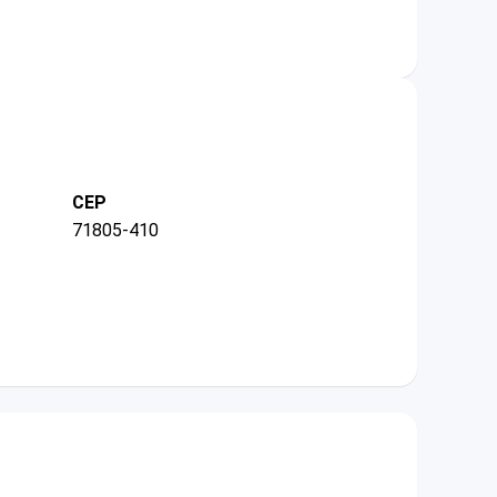
CEP
71805-410