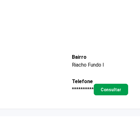
Bairro
Riacho Fundo I
Telefone
**********
Consultar