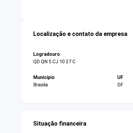
Localização e contato da empresa
Logradouro
QD QN 5 CJ 10 27 C
Município
UF
Brasilia
DF
Situação financeira