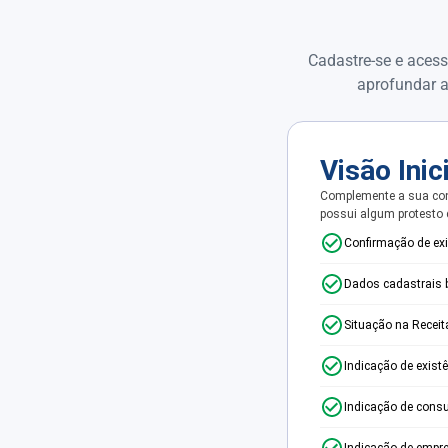
Cadastre-se e acess
aprofundar a
Visão Inic
Complemente a sua con
possui algum protesto
Confirmação de ex
Dados cadastrais 
Situação na Receit
Indicação de exist
Indicação de consu
Indicação de empr