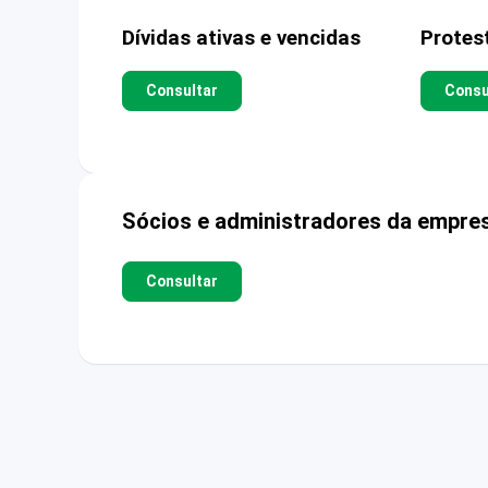
Dívidas ativas e vencidas
Protes
Consultar
Consu
Sócios e administradores da empre
Consultar