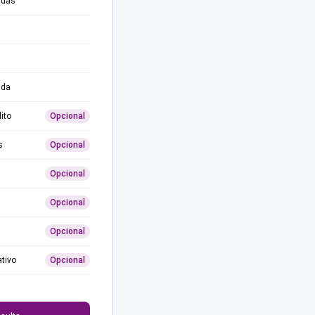
adas
ida
ito
Opcional
s
Opcional
Opcional
Opcional
Opcional
ativo
Opcional
0