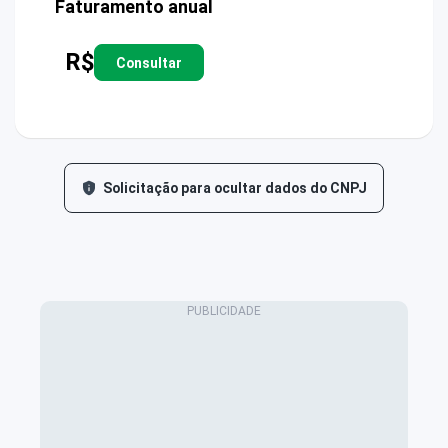
Faturamento anual
R$
Consultar
Solicitação para ocultar dados do CNPJ