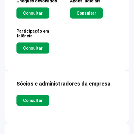
Cheques devolvidos
Ações judiciais
Consultar
Consultar
Participação em
falência
Consultar
Sócios e administradores da empresa
Consultar