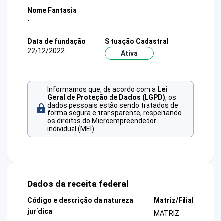
Nome Fantasia
-
Data de fundação
Situação Cadastral
22/12/2022
Ativa
Informamos que, de acordo com a
Lei
Geral de Proteção de Dados (LGPD)
, os
dados pessoais estão sendo tratados de
forma segura e transparente, respeitando
os direitos do Microempreendedor
individual (MEI).
Dados da receita federal
Código e descrição da natureza
Matriz/Filial
jurídica
MATRIZ