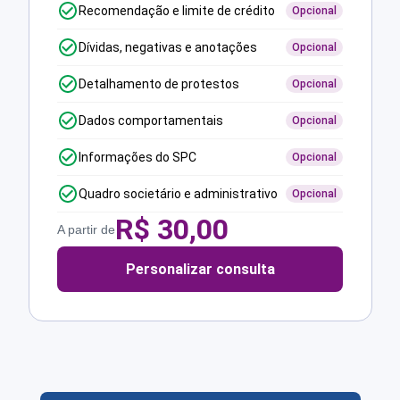
Recomendação e limite de crédito
Opcional
Dívidas, negativas e anotações
Opcional
Detalhamento de protestos
Opcional
Dados comportamentais
Opcional
Informações do SPC
Opcional
Quadro societário e administrativo
Opcional
R$
30,00
A partir de
Personalizar consulta