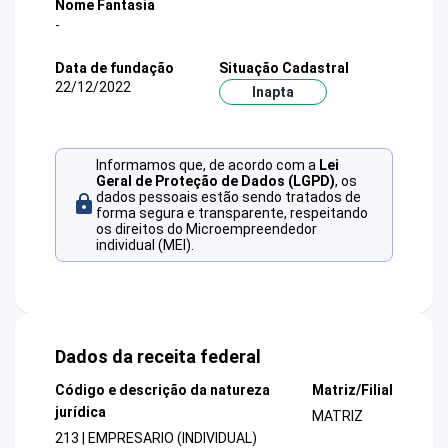
Nome Fantasia
-
Data de fundação
Situação Cadastral
22/12/2022
Inapta
Informamos que, de acordo com a
Lei
Geral de Proteção de Dados (LGPD)
, os
dados pessoais estão sendo tratados de
forma segura e transparente, respeitando
os direitos do Microempreendedor
individual (MEI).
Dados da receita federal
Código e descrição da natureza
Matriz/Filial
jurídica
MATRIZ
213 | EMPRESARIO (INDIVIDUAL)