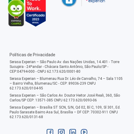
Políticas de Privacidade
Serasa Experian – São Paulo Av. das Nações Unidas, 14.401 - Torre
Sucupira - 24ºandar - Chácara Santo Antônio, São Paulo/SP -
CEP:04794-000 - CNPJ 62.173.620/0001-80
Serasa Experian – Blumenau Rua Dr. Léo de Carvalho, 74 – Sala 1105
– Bairro Velha, Blumenau/SC - CEP: 89036-239 CNPJ
62.173.620/0104-95
Serasa Experian – São Carlos Av. Doutor Heitor José Reali, 360, São
Carlos/SP CEP: 13571-385 CNPJ 62.173.620/0093-06
Serasa Experian – Brasília ST SCN, S/N, Qd 02, Bl C, 109, Sl 301, Ed.
Paulo Sarasate Bairro Asa Sul, Brasília – DF CEP: 70302-911 CNPJ
62.173.620/0131-68