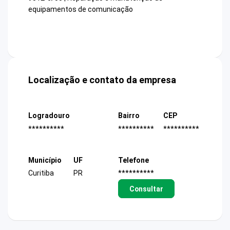
equipamentos de comunicação
Localização e contato da empresa
Logradouro
Bairro
CEP
**********
**********
**********
Município
UF
Telefone
Curitiba
PR
**********
Consultar