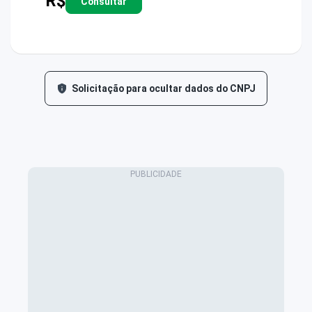
R$
Consultar
Solicitação para ocultar dados do CNPJ