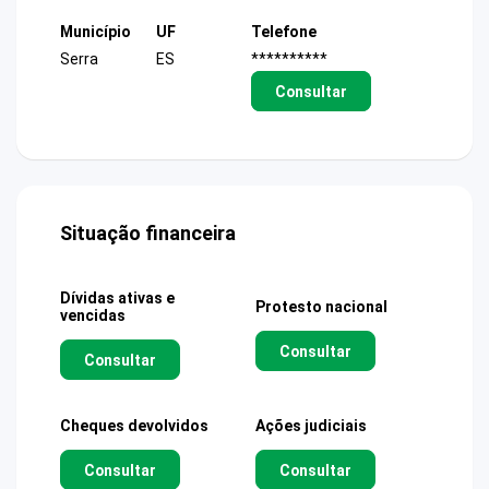
Município
UF
Telefone
Serra
ES
**********
Consultar
Situação financeira
Dívidas ativas e
Protesto nacional
vencidas
Consultar
Consultar
Cheques devolvidos
Ações judiciais
Consultar
Consultar