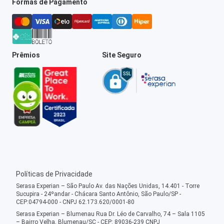
Formas de Pagamento
Prêmios
Site Seguro
Políticas de Privacidade
Serasa Experian – São Paulo Av. das Nações Unidas, 14.401 - Torre
Sucupira - 24ºandar - Chácara Santo Antônio, São Paulo/SP -
CEP:04794-000 - CNPJ 62.173.620/0001-80
Serasa Experian – Blumenau Rua Dr. Léo de Carvalho, 74 – Sala 1105
– Bairro Velha, Blumenau/SC - CEP: 89036-239 CNPJ