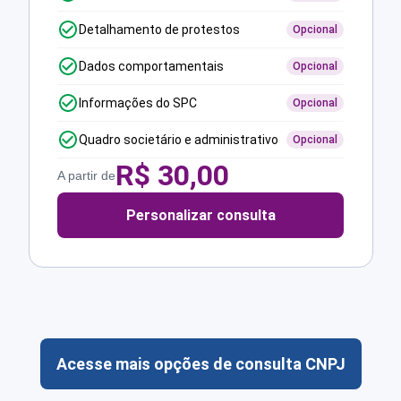
Detalhamento de protestos
Opcional
Dados comportamentais
Opcional
Informações do SPC
Opcional
Quadro societário e administrativo
Opcional
R$
30,00
A partir de
Personalizar consulta
Acesse mais opções de consulta CNPJ