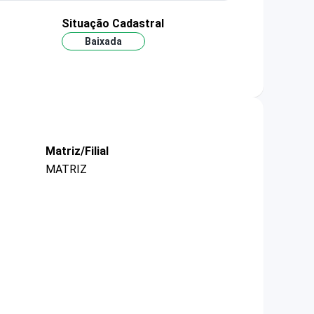
Situação Cadastral
Baixada
Matriz/Filial
MATRIZ