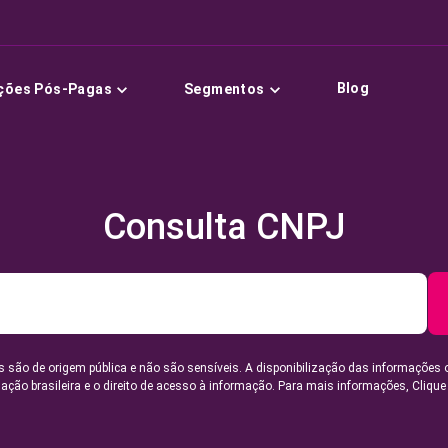
Blog
ções Pós-Pagas
Segmentos
Consulta CNPJ
 são de origem pública e não são sensíveis. A disponibilização das informações 
lação brasileira e o direito de acesso à informação. Para mais informações,
Clique