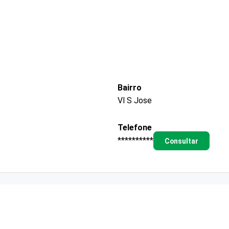
Bairro
Vl S Jose
Telefone
**********
Consultar