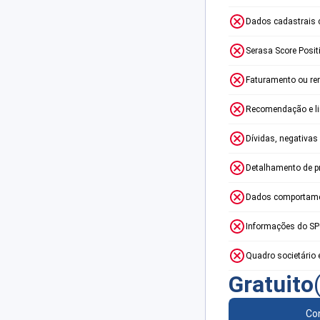
Dados cadastrais 
Serasa Score Posit
Faturamento ou re
Recomendação e lim
Dívidas, negativas
Detalhamento de p
Dados comportame
Informações do S
Quadro societário 
Gratuito
Con