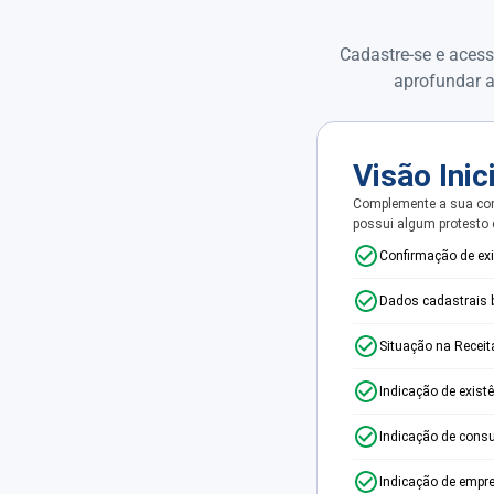
Cadastre-se e acess
aprofundar a
Visão Inic
Complemente a sua con
possui algum protesto
Confirmação de ex
Dados cadastrais 
Situação na Receit
Indicação de exist
Indicação de consu
Indicação de empr