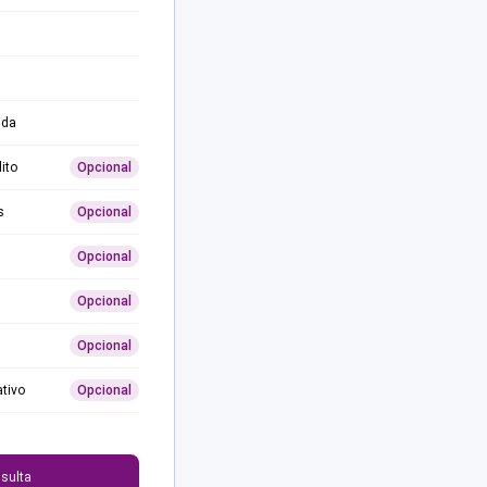
ida
ito
Opcional
s
Opcional
Opcional
Opcional
Opcional
ativo
Opcional
0
sulta