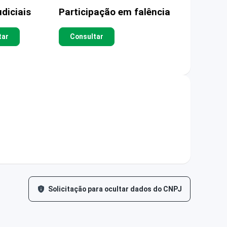
diciais
Participação em falência
tar
Consultar
Solicitação para ocultar dados do CNPJ