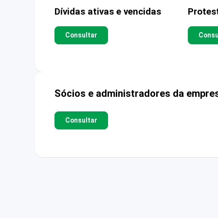
Dívidas ativas e vencidas
Protes
Consultar
Consu
Sócios e administradores da empre
Consultar