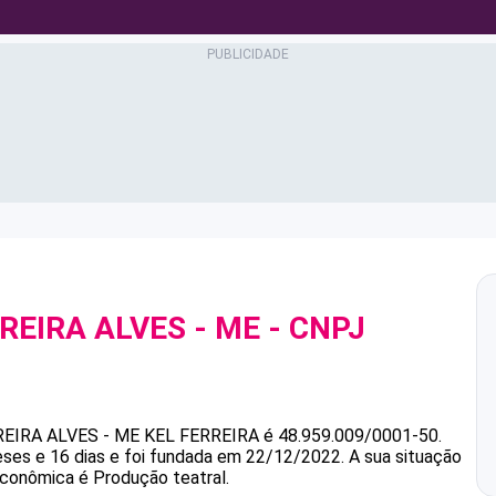
RREIRA ALVES - ME
- CNPJ
REIRA ALVES - ME
KEL FERREIRA
é
48.959.009/0001-50
.
ses e 16 dias e foi fundada em 22/12/2022.
A sua situação
 econômica é Produção teatral.