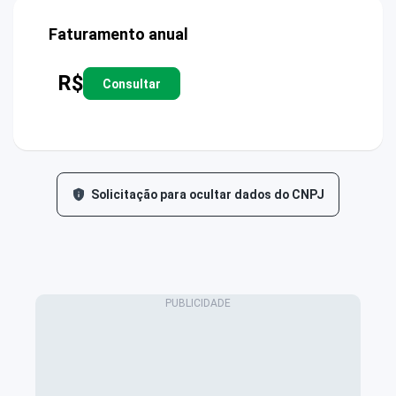
Faturamento anual
R$
Consultar
Solicitação para ocultar dados do CNPJ