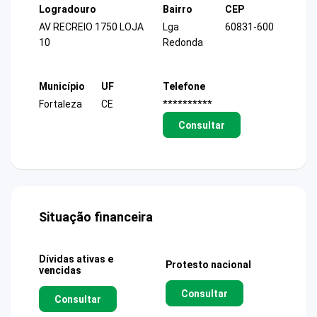
Logradouro
Bairro
CEP
AV RECREIO 1750 LOJA
Lga
60831-600
10
Redonda
Município
UF
Telefone
Fortaleza
CE
**********
Consultar
Situação financeira
Dívidas ativas e
Protesto nacional
vencidas
Consultar
Consultar