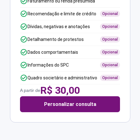
Faturamento ou renda presumida
Recomendação e limite de crédito
Opcional
Dívidas, negativas e anotações
Opcional
Detalhamento de protestos
Opcional
Dados comportamentais
Opcional
Informações do SPC
Opcional
Quadro societário e administrativo
Opcional
R$
30,00
A partir de
Personalizar consulta