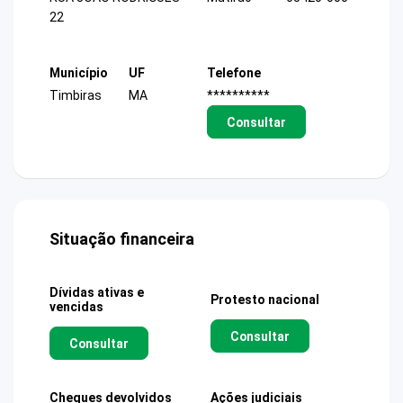
22
Município
UF
Telefone
Timbiras
MA
**********
Consultar
Situação financeira
Dívidas ativas e
Protesto nacional
vencidas
Consultar
Consultar
Cheques devolvidos
Ações judiciais