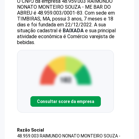
O CNPJ da empresa
48.959.003 RAIMUNDO
NONATO MONTEIRO SOUZA - ME
BAR DO
ABREU
é
48.959.003/0001-83
.
Com sede em
TIMBIRAS, MA, possui 3 anos, 7 meses e 18
dias e foi fundada em 22/12/2022.
A sua
situação cadastral é
BAIXADA
e sua principal
atividade econômica é Comércio varejista de
bebidas.
Consultar score da empresa
Razão Social
48.959.003 RAIMUNDO NONATO MONTEIRO SOUZA -