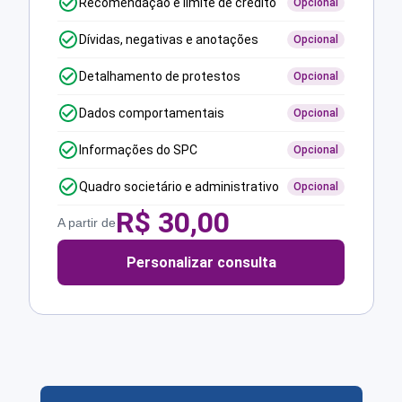
Recomendação e limite de crédito
Opcional
Dívidas, negativas e anotações
Opcional
Detalhamento de protestos
Opcional
Dados comportamentais
Opcional
Informações do SPC
Opcional
Quadro societário e administrativo
Opcional
R$
30,00
A partir de
Personalizar consulta