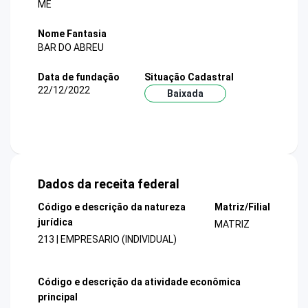
ME
Nome Fantasia
BAR DO ABREU
Data de fundação
Situação Cadastral
22/12/2022
Baixada
Dados da receita federal
Código e descrição da natureza
Matriz/Filial
jurídica
MATRIZ
213 | EMPRESARIO (INDIVIDUAL)
Código e descrição da atividade econômica
principal