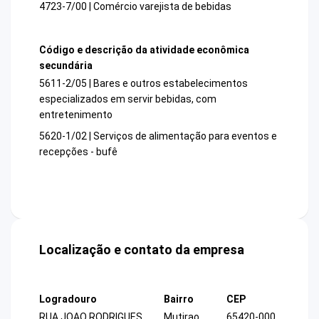
4723-7/00 | Comércio varejista de bebidas
Código e descrição da atividade econômica
secundária
5611-2/05 | Bares e outros estabelecimentos
especializados em servir bebidas, com
entretenimento
5620-1/02 | Serviços de alimentação para eventos e
recepções - bufê
Localização e contato da empresa
Logradouro
Bairro
CEP
RUA JOAO RODRIGUES
Mutirao
65420-000