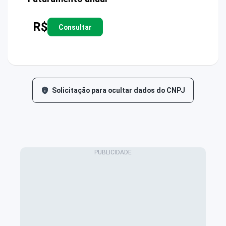
R$
Consultar
Solicitação para ocultar dados do CNPJ