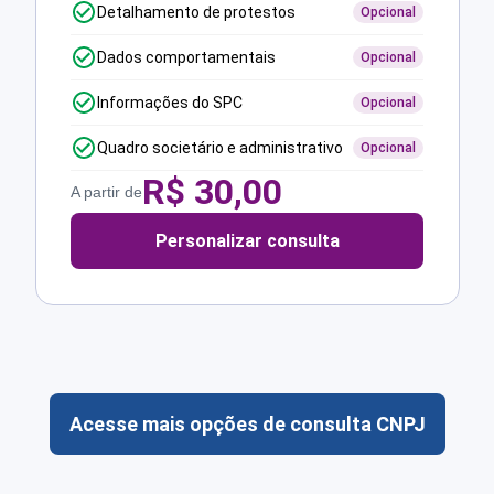
Detalhamento de protestos
Opcional
Dados comportamentais
Opcional
Informações do SPC
Opcional
Quadro societário e administrativo
Opcional
R$
30,00
A partir de
Personalizar consulta
Acesse mais opções de consulta CNPJ