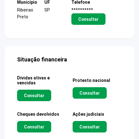
Município
UF
Telefone
Ribeirao
SP
**********
Preto
Consultar
Situação financeira
Dívidas ativas e
Protesto nacional
vencidas
Consultar
Consultar
Cheques devolvidos
Ações judiciais
Consultar
Consultar