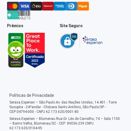
Prêmios
Site Seguro
Políticas de Privacidade
Serasa Experian – São Paulo Av. das Nações Unidas, 14.401 - Torre
Sucupira - 24ºandar - Chácara Santo Antônio, São Paulo/SP -
CEP:04794-000 - CNPJ 62.173.620/0001-80
Serasa Experian – Blumenau Rua Dr. Léo de Carvalho, 74 – Sala 1105
– Bairro Velha, Blumenau/SC - CEP: 89036-239 CNPJ
62.173.620/0104-95