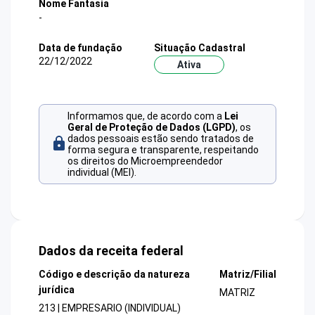
Nome Fantasia
-
Data de fundação
Situação Cadastral
22/12/2022
Ativa
Informamos que, de acordo com a
Lei
Geral de Proteção de Dados (LGPD)
, os
dados pessoais estão sendo tratados de
forma segura e transparente, respeitando
os direitos do Microempreendedor
individual (MEI).
Dados da receita federal
Código e descrição da natureza
Matriz/Filial
jurídica
MATRIZ
213 | EMPRESARIO (INDIVIDUAL)