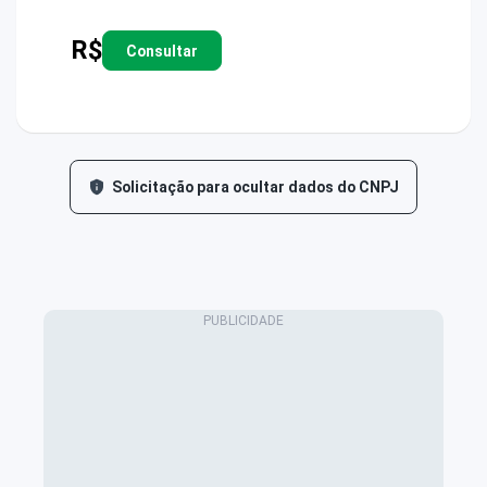
R$
Consultar
Solicitação para ocultar dados do CNPJ