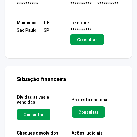
**********
**********
**********
Município
UF
Telefone
Sao Paulo
SP
**********
Consultar
Situação financeira
Dívidas ativas e
Protesto nacional
vencidas
Consultar
Consultar
Cheques devolvidos
Ações judiciais