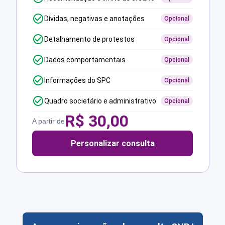
Dívidas, negativas e anotações
Opcional
Detalhamento de protestos
Opcional
Dados comportamentais
Opcional
Informações do SPC
Opcional
Quadro societário e administrativo
Opcional
R$
30,00
A partir de
Personalizar consulta