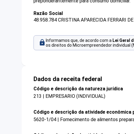
preponderantemente para consumo domiciliar.
Razão Social
48.958.784 CRISTINA APARECIDA FERRARI DE
Informamos que, de acordo com a
Lei Geral 
os direitos do Microempreendedor individual (
Dados da receita federal
Código e descrição da natureza jurídica
213 | EMPRESARIO (INDIVIDUAL)
Código e descrição da atividade econômica p
5620-1/04 | Fornecimento de alimentos prepar