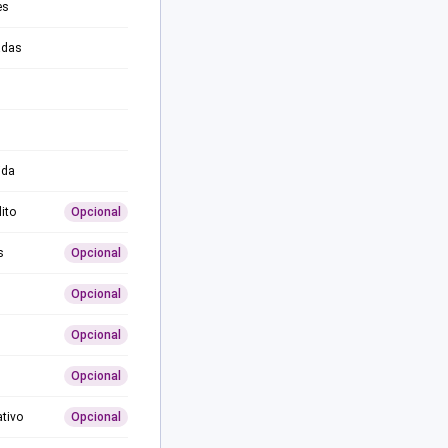
es
adas
ida
ito
Opcional
s
Opcional
Opcional
Opcional
Opcional
ativo
Opcional