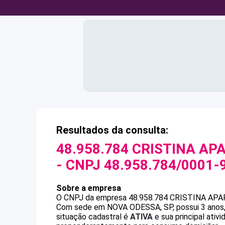
Resultados da consulta:
48.958.784 CRISTINA AP
- CNPJ
48.958.784/0001-
Sobre a empresa
O CNPJ da empresa
48.958.784 CRISTINA AP
Com sede em NOVA ODESSA, SP, possui 3 anos, 
situação cadastral é
ATIVA
e sua principal ati