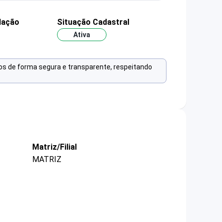
dação
Situação Cadastral
Ativa
os de forma segura e transparente, respeitando
Matriz/Filial
MATRIZ