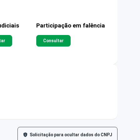
diciais
Participação em falência
tar
Consultar
Solicitação para ocultar dados do CNPJ