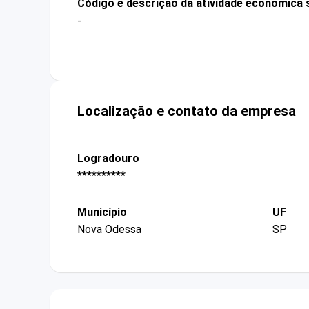
Código e descrição da atividade econômica 
-
Localização e contato da empresa
Logradouro
**********
Município
UF
Nova Odessa
SP