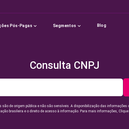
Blog
ções Pós-Pagas
Segmentos
Consulta CNPJ
 são de origem pública e não são sensíveis. A disponibilização das informações 
lação brasileira e o direito de acesso à informação. Para mais informações,
Clique