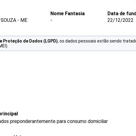
Nome Fantasia
Data de fun
 SOUZA - ME
-
22/12/2022
de Proteção de Dados (LGPD)
, os dados pessoais estão sendo tratad
MEI).
rincipal
ados preponderantemente para consumo domiciliar