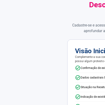
Desc
Cadastre-se e acess
aprofundar a
Visão Inic
Complemente a sua con
possui algum protesto
Confirmação de ex
Dados cadastrais 
Situação na Receit
Indicação de exist