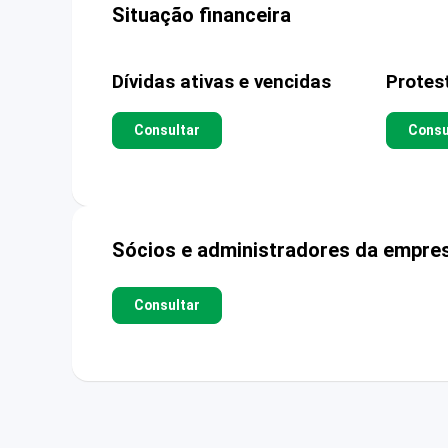
Situação financeira
Dívidas ativas e vencidas
Protes
Consultar
Consu
Sócios e administradores da empre
Consultar