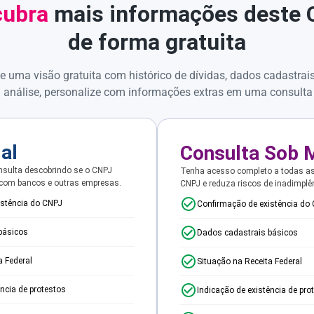
ubra
mais informações deste
de forma gratuita
e uma visão gratuita com histórico de dívidas, dados cadastrai
 análise, personalize com informações extras em uma consulta
ial
Consulta Sob 
sulta descobrindo se o CNPJ
Tenha acesso completo a todas a
 com bancos e outras empresas.
CNPJ e reduza riscos de inadimplê
istência do CNPJ
Confirmação de existência do
básicos
Dados cadastrais básicos
a Federal
Situação na Receita Federal
ência de protestos
Indicação de existência de pro