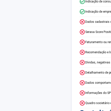
Indicação de consu
Indicação de empr
Dados cadastrais 
Serasa Score Posit
Faturamento ou re
Recomendação e lim
Dívidas, negativas
Detalhamento de p
Dados comportame
Informações do S
Quadro societário 