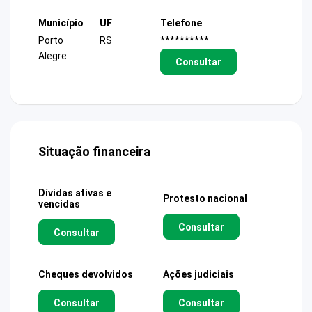
Município
UF
Telefone
Porto
RS
**********
Alegre
Consultar
Situação financeira
Dívidas ativas e
Protesto nacional
vencidas
Consultar
Consultar
Cheques devolvidos
Ações judiciais
Consultar
Consultar