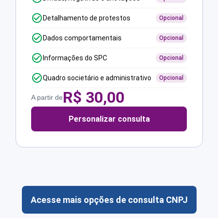
Detalhamento de protestos
Opcional
Dados comportamentais
Opcional
Informações do SPC
Opcional
Quadro societário e administrativo
Opcional
R$
30,00
A partir de
Personalizar consulta
Acesse mais opções de consulta CNPJ