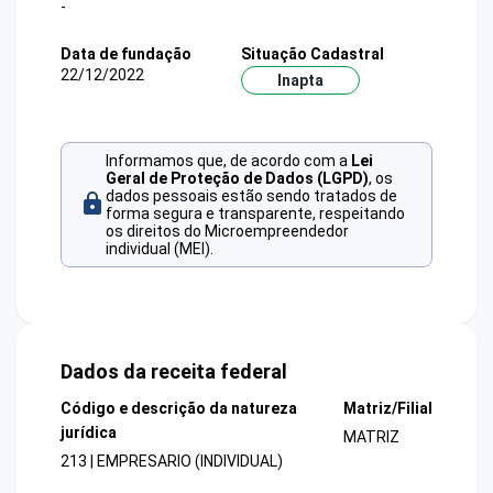
-
Data de fundação
Situação Cadastral
22/12/2022
Inapta
Informamos que, de acordo com a
Lei
Geral de Proteção de Dados (LGPD)
, os
dados pessoais estão sendo tratados de
forma segura e transparente, respeitando
os direitos do Microempreendedor
individual (MEI).
Dados da receita federal
Código e descrição da natureza
Matriz/Filial
jurídica
MATRIZ
213 | EMPRESARIO (INDIVIDUAL)