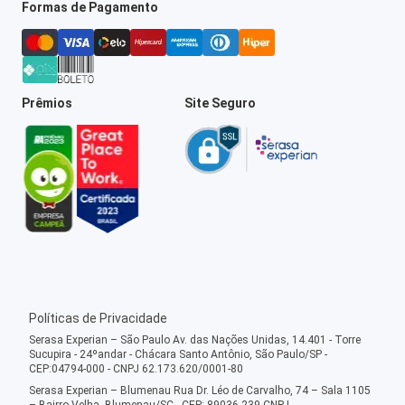
Formas de Pagamento
Prêmios
Site Seguro
Políticas de Privacidade
Serasa Experian – São Paulo Av. das Nações Unidas, 14.401 - Torre
Sucupira - 24ºandar - Chácara Santo Antônio, São Paulo/SP -
CEP:04794-000 - CNPJ 62.173.620/0001-80
Serasa Experian – Blumenau Rua Dr. Léo de Carvalho, 74 – Sala 1105
– Bairro Velha, Blumenau/SC - CEP: 89036-239 CNPJ