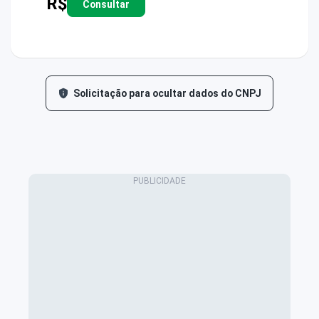
R$
Consultar
Solicitação para ocultar dados do CNPJ