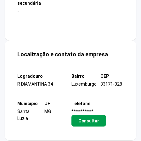
secundária
-
Localização e contato da empresa
Logradouro
Bairro
CEP
R DIAMANTINA 34
Luxemburgo
33171-028
Município
UF
Telefone
Santa
MG
**********
Luzia
Consultar