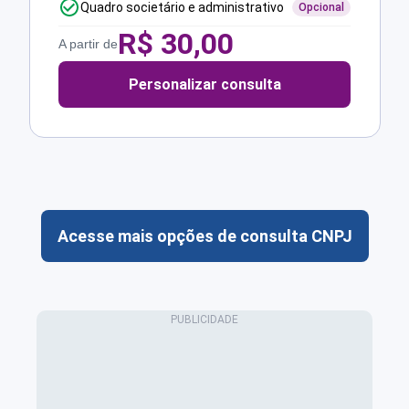
Quadro societário e administrativo
Opcional
R$
30,00
A partir de
Personalizar consulta
Acesse mais opções de consulta CNPJ