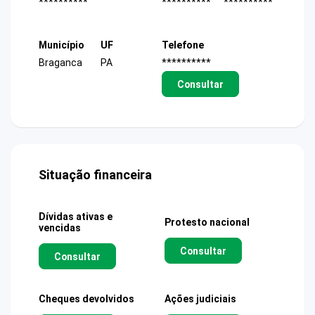
**********
**********
**********
Município
UF
Telefone
Braganca
PA
**********
Consultar
Situação financeira
Dívidas ativas e
Protesto nacional
vencidas
Consultar
Consultar
Cheques devolvidos
Ações judiciais