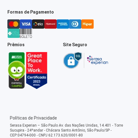
Formas de Pagamento
Prêmios
Site Seguro
Políticas de Privacidade
Serasa Experian – São Paulo Av. das Nações Unidas, 14.401 - Torre
Sucupira - 24ºandar - Chácara Santo Antônio, São Paulo/SP -
CEP:04794-000 - CNPJ 62.173.620/0001-80