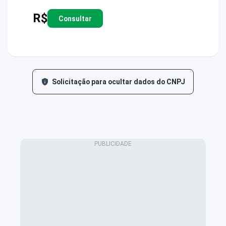
R$
Consultar
Solicitação para ocultar dados do CNPJ