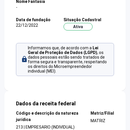
Nome Fantasia
-
Data de fundação
Situação Cadastral
22/12/2022
Ativa
Informamos que, de acordo com a
Lei
Geral de Proteção de Dados (LGPD)
, os
dados pessoais estão sendo tratados de
forma segura e transparente, respeitando
os direitos do Microempreendedor
individual (MEI).
Dados da receita federal
Código e descrição da natureza
Matriz/Filial
jurídica
MATRIZ
213 | EMPRESARIO (INDIVIDUAL)