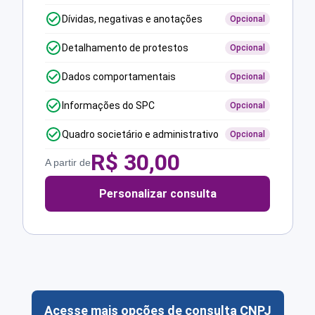
Dívidas, negativas e anotações
Opcional
Detalhamento de protestos
Opcional
Dados comportamentais
Opcional
Informações do SPC
Opcional
Quadro societário e administrativo
Opcional
R$
30,00
A partir de
Personalizar consulta
Acesse mais opções de consulta CNPJ