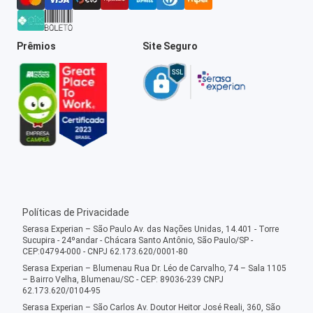
Prêmios
Site Seguro
Políticas de Privacidade
Serasa Experian – São Paulo Av. das Nações Unidas, 14.401 - Torre
Sucupira - 24ºandar - Chácara Santo Antônio, São Paulo/SP -
CEP:04794-000 - CNPJ 62.173.620/0001-80
Serasa Experian – Blumenau Rua Dr. Léo de Carvalho, 74 – Sala 1105
– Bairro Velha, Blumenau/SC - CEP: 89036-239 CNPJ
62.173.620/0104-95
Serasa Experian – São Carlos Av. Doutor Heitor José Reali, 360, São