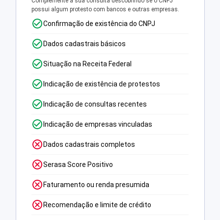
Complemente a sua consulta descobrindo se o CNPJ
possui algum protesto com bancos e outras empresas.
Confirmação de existência do CNPJ
Dados cadastrais básicos
Situação na Receita Federal
Indicação de existência de protestos
Indicação de consultas recentes
Indicação de empresas vinculadas
Dados cadastrais completos
Serasa Score Positivo
Faturamento ou renda presumida
Recomendação e limite de crédito