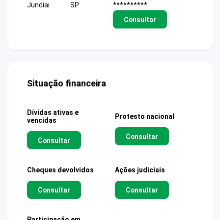
Jundiai
SP
**********
Consultar
Situação financeira
Dívidas ativas e
Protesto nacional
vencidas
Consultar
Consultar
Cheques devolvidos
Ações judiciais
Consultar
Consultar
Participação em