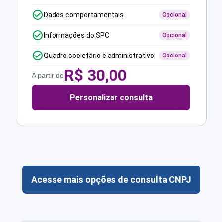
Dados comportamentais
Opcional
Informações do SPC
Opcional
Quadro societário e administrativo
Opcional
R$
30,00
A partir de
Personalizar consulta
Acesse mais opções de consulta CNPJ