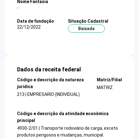
Nome Fantasia
-
Data de fundação
Situação Cadastral
22/12/2022
Baixada
Dados da receita federal
Código e descrição da natureza
Matriz/Filial
jurídica
MATRIZ
213 | EMPRESARIO (INDIVIDUAL)
Código e descrição da atividade econômica
principal
4930-2/01 | Transporte rodoviário de carga, exceto
produtos perigosos e mudanças, municipal.