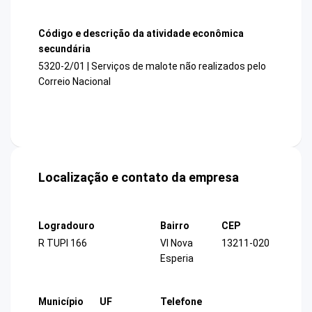
Código e descrição da atividade econômica
secundária
5320-2/01 | Serviços de malote não realizados pelo
Correio Nacional
Localização e contato da empresa
Logradouro
Bairro
CEP
R TUPI 166
Vl Nova
13211-020
Esperia
Município
UF
Telefone