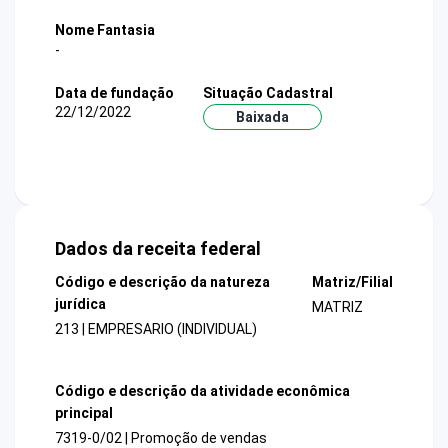
Nome Fantasia
-
Data de fundação
Situação Cadastral
22/12/2022
Baixada
Dados da receita federal
Código e descrição da natureza
Matriz/Filial
jurídica
MATRIZ
213 | EMPRESARIO (INDIVIDUAL)
Código e descrição da atividade econômica
principal
7319-0/02 | Promoção de vendas