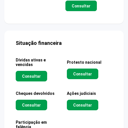
Consultar
Situação financeira
Dívidas ativas e
Protesto nacional
vencidas
Consultar
Consultar
Cheques devolvidos
Ações judiciais
Consultar
Consultar
Participação em
falência