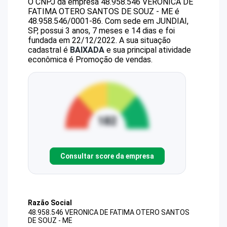
O CNPJ da empresa
48.958.546 VERONICA DE
FATIMA OTERO SANTOS DE SOUZ - ME
é
48.958.546/0001-86
.
Com sede em JUNDIAI,
SP, possui 3 anos, 7 meses e 14 dias e foi
fundada em 22/12/2022.
A sua situação
cadastral é
BAIXADA
e sua principal atividade
econômica é Promoção de vendas.
Consultar score da empresa
Razão Social
48.958.546 VERONICA DE FATIMA OTERO SANTOS
DE SOUZ - ME