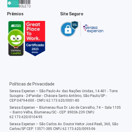
Prêmios
Site Seguro
Políticas de Privacidade
Serasa Experian – São Paulo Av. das Nações Unidas, 14.401 - Torre
Sucupira - 24ºandar - Chácara Santo Antônio, São Paulo/SP -
CEP:04794-000 - CNPJ 62.173.620/0001-80
Serasa Experian – Blumenau Rua Dr. Léo de Carvalho, 74 – Sala 1105
– Bairro Velha, Blumenau/SC - CEP: 89036-239 CNPJ
62.173.620/0104-95
Serasa Experian – São Carlos Av. Doutor Heitor José Reali, 360, São
Carlos/SP CEP: 13571-385 CNPJ 62.173.620/0093-06