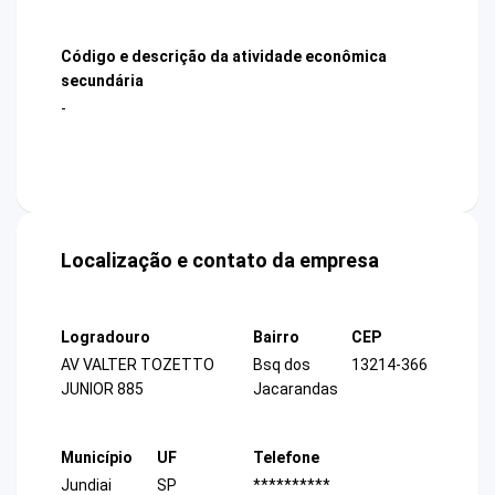
Código e descrição da atividade econômica
secundária
-
Localização e contato da empresa
Logradouro
Bairro
CEP
AV VALTER TOZETTO
Bsq dos
13214-366
JUNIOR 885
Jacarandas
Município
UF
Telefone
Jundiai
SP
**********