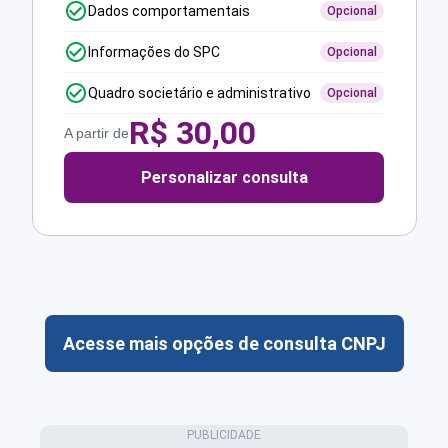
Dados comportamentais
Opcional
Informações do SPC
Opcional
Quadro societário e administrativo
Opcional
R$
30,00
A partir de
Personalizar consulta
Acesse mais opções de consulta CNPJ