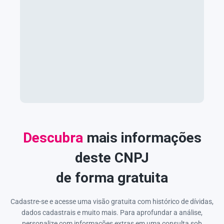
Descubra
mais informações
deste CNPJ
de forma gratuita
Cadastre-se e acesse uma visão gratuita com histórico de dívidas,
dados cadastrais e muito mais. Para aprofundar a análise,
personalize com informações extras em uma consulta sob