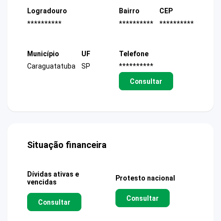
Logradouro
Bairro
CEP
**********
**********
**********
Município
UF
Telefone
Caraguatatuba
SP
**********
Consultar
Situação financeira
Dívidas ativas e
Protesto nacional
vencidas
Consultar
Consultar