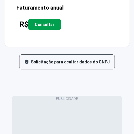
Faturamento anual
R$
Consultar
Solicitação para ocultar dados do CNPJ