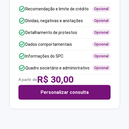
Recomendação e limite de crédito
Opcional
Dívidas, negativas e anotações
Opcional
Detalhamento de protestos
Opcional
Dados comportamentais
Opcional
Informações do SPC
Opcional
Quadro societário e administrativo
Opcional
R$
30,00
A partir de
Personalizar consulta