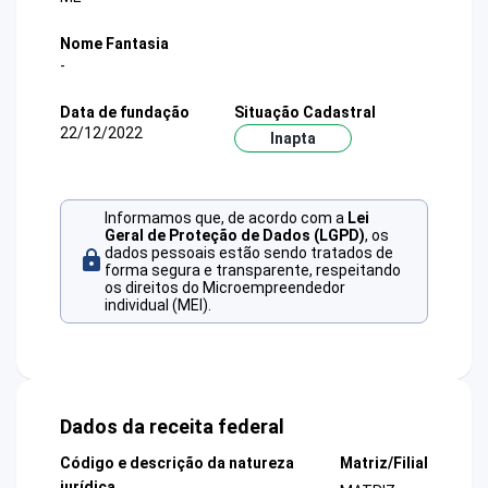
Nome Fantasia
-
Data de fundação
Situação Cadastral
22/12/2022
Inapta
Informamos que, de acordo com a
Lei
Geral de Proteção de Dados (LGPD)
, os
dados pessoais estão sendo tratados de
forma segura e transparente, respeitando
os direitos do Microempreendedor
individual (MEI).
Dados da receita federal
Código e descrição da natureza
Matriz/Filial
jurídica