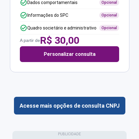
Dados comportamentais
Opcional
Informações do SPC
Opcional
Quadro societário e administrativo
Opcional
R$
30,00
A partir de
Personalizar consulta
Acesse mais opções de consulta CNPJ