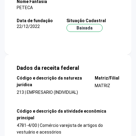
Nome Fantasia
PETECA
Data de fundação
Situação Cadastral
22/12/2022
Baixada
Dados da receita federal
Código e descrição da natureza
Matriz/Filial
jurídica
MATRIZ
213 | EMPRESARIO (INDIVIDUAL)
Código e descrição da atividade econômica
principal
4781-4/00 | Comércio varejista de artigos do
vestuário e acessórios