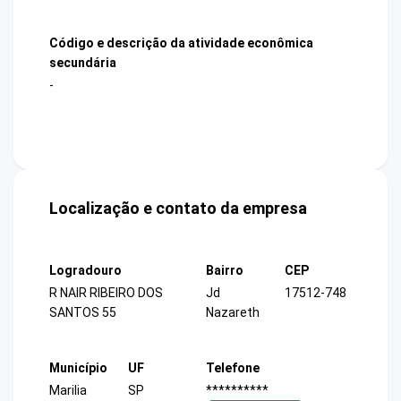
Código e descrição da atividade econômica
secundária
-
Localização e contato da empresa
Logradouro
Bairro
CEP
R NAIR RIBEIRO DOS
Jd
17512-748
SANTOS 55
Nazareth
Município
UF
Telefone
Marilia
SP
**********