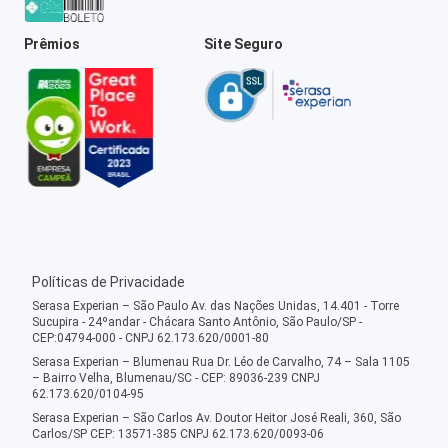
Prêmios
Site Seguro
Políticas de Privacidade
Serasa Experian – São Paulo Av. das Nações Unidas, 14.401 - Torre
Sucupira - 24ºandar - Chácara Santo Antônio, São Paulo/SP -
CEP:04794-000 - CNPJ 62.173.620/0001-80
Serasa Experian – Blumenau Rua Dr. Léo de Carvalho, 74 – Sala 1105
– Bairro Velha, Blumenau/SC - CEP: 89036-239 CNPJ
62.173.620/0104-95
Serasa Experian – São Carlos Av. Doutor Heitor José Reali, 360, São
Carlos/SP CEP: 13571-385 CNPJ 62.173.620/0093-06