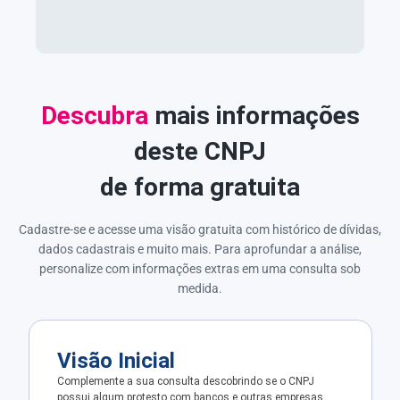
Descubra
mais informações
deste CNPJ
de forma gratuita
Cadastre-se e acesse uma visão gratuita com histórico de dívidas,
dados cadastrais e muito mais. Para aprofundar a análise,
personalize com informações extras em uma consulta sob
medida.
Visão Inicial
Complemente a sua consulta descobrindo se o CNPJ
possui algum protesto com bancos e outras empresas.