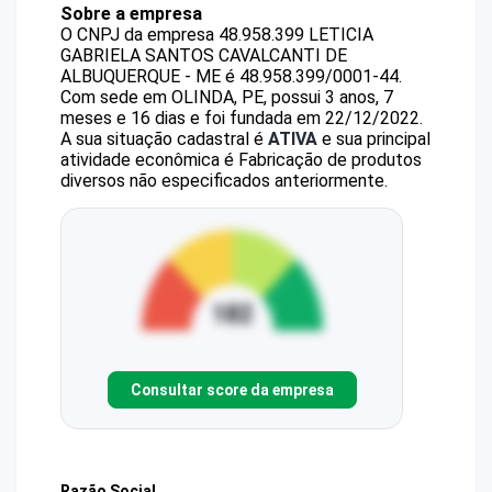
Sobre a empresa
O CNPJ da empresa
48.958.399 LETICIA
GABRIELA SANTOS CAVALCANTI DE
ALBUQUERQUE - ME
é
48.958.399/0001-44
.
Com sede em OLINDA, PE, possui 3 anos, 7
meses e 16 dias e foi fundada em 22/12/2022.
A sua situação cadastral é
ATIVA
e sua principal
atividade econômica é Fabricação de produtos
diversos não especificados anteriormente.
Consultar score da empresa
Razão Social