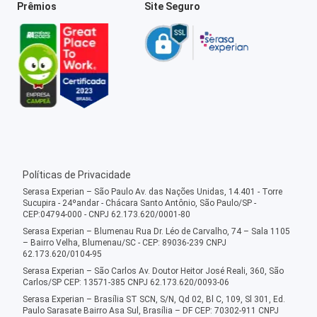
Prêmios
Site Seguro
Políticas de Privacidade
Serasa Experian – São Paulo Av. das Nações Unidas, 14.401 - Torre
Sucupira - 24ºandar - Chácara Santo Antônio, São Paulo/SP -
CEP:04794-000 - CNPJ 62.173.620/0001-80
Serasa Experian – Blumenau Rua Dr. Léo de Carvalho, 74 – Sala 1105
– Bairro Velha, Blumenau/SC - CEP: 89036-239 CNPJ
62.173.620/0104-95
Serasa Experian – São Carlos Av. Doutor Heitor José Reali, 360, São
Carlos/SP CEP: 13571-385 CNPJ 62.173.620/0093-06
Serasa Experian – Brasília ST SCN, S/N, Qd 02, Bl C, 109, Sl 301, Ed.
Paulo Sarasate Bairro Asa Sul, Brasília – DF CEP: 70302-911 CNPJ