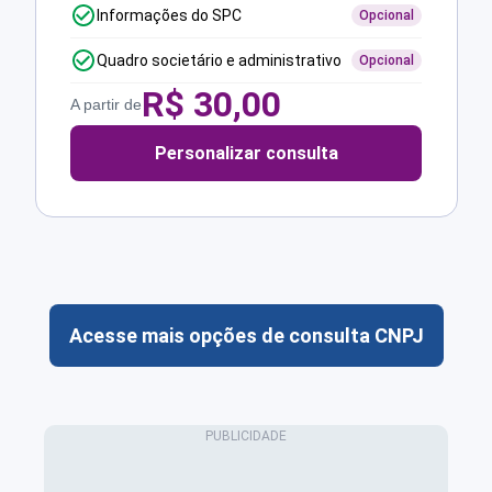
Informações do SPC
Opcional
Quadro societário e administrativo
Opcional
R$
30,00
A partir de
Personalizar consulta
Acesse mais opções de consulta CNPJ