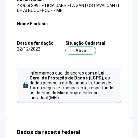
48.958.399 LETICIA GABRIELA SANTOS CAVALCANTI
DE ALBUQUERQUE - ME
Nome Fantasia
-
Data de fundação
Situação Cadastral
22/12/2022
Ativa
Informamos que, de acordo com a
Lei
Geral de Proteção de Dados (LGPD)
, os
dados pessoais estão sendo tratados de
forma segura e transparente, respeitando
os direitos do Microempreendedor
individual (MEI).
Dados da receita federal