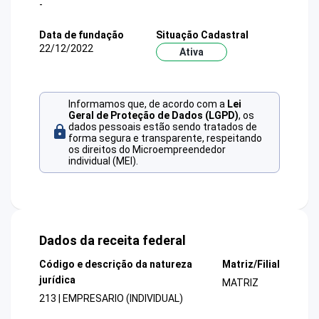
-
Data de fundação
Situação Cadastral
22/12/2022
Ativa
Informamos que, de acordo com a
Lei
Geral de Proteção de Dados (LGPD)
, os
dados pessoais estão sendo tratados de
forma segura e transparente, respeitando
os direitos do Microempreendedor
individual (MEI).
Dados da receita federal
Código e descrição da natureza
Matriz/Filial
jurídica
MATRIZ
213 | EMPRESARIO (INDIVIDUAL)