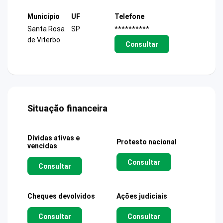
Município
UF
Telefone
Santa Rosa
SP
**********
de Viterbo
Consultar
Situação financeira
Dívidas ativas e
Protesto nacional
vencidas
Consultar
Consultar
Cheques devolvidos
Ações judiciais
Consultar
Consultar