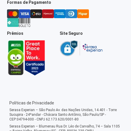
Formas de Pagamento
Prêmios
Site Seguro
Políticas de Privacidade
Serasa Experian – São Paulo Av. das Nações Unidas, 14.401 - Torre
Sucupira - 24ºandar - Chácara Santo Antônio, São Paulo/SP -
CEP:04794-000 - CNPJ 62.173.620/0001-80
Serasa Experian – Blumenau Rua Dr. Léo de Carvalho, 74 – Sala 1105
– Bairro Velha, Blumenau/SC - CEP: 89036-239 CNPJ