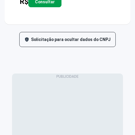
R$
Consultar
Solicitação para ocultar dados do CNPJ