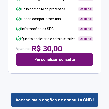
Detalhamento de protestos
Opcional
Dados comportamentais
Opcional
Informações do SPC
Opcional
Quadro societário e administrativo
Opcional
R$
30,00
A partir de
Personalizar consulta
Acesse mais opções de consulta CNPJ