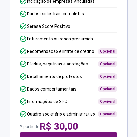
Indicação de empresas vinculadas
Dados cadastrais completos
Serasa Score Positivo
Faturamento ou renda presumida
Recomendação e limite de crédito
Opcional
Dívidas, negativas e anotações
Opcional
Detalhamento de protestos
Opcional
Dados comportamentais
Opcional
Informações do SPC
Opcional
Quadro societário e administrativo
Opcional
R$
30,00
A partir de