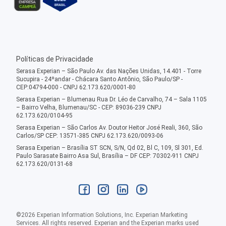
Políticas de Privacidade
Serasa Experian – São Paulo Av. das Nações Unidas, 14.401 - Torre
Sucupira - 24ºandar - Chácara Santo Antônio, São Paulo/SP -
CEP:04794-000 - CNPJ 62.173.620/0001-80
Serasa Experian – Blumenau Rua Dr. Léo de Carvalho, 74 – Sala 1105
– Bairro Velha, Blumenau/SC - CEP: 89036-239 CNPJ
62.173.620/0104-95
Serasa Experian – São Carlos Av. Doutor Heitor José Reali, 360, São
Carlos/SP CEP: 13571-385 CNPJ 62.173.620/0093-06
Serasa Experian – Brasília ST SCN, S/N, Qd 02, Bl C, 109, Sl 301, Ed.
Paulo Sarasate Bairro Asa Sul, Brasília – DF CEP: 70302-911 CNPJ
62.173.620/0131-68
©
2026
Experian Information Solutions, Inc. Experian Marketing
Services. All rights reserved. Experian and the Experian marks used