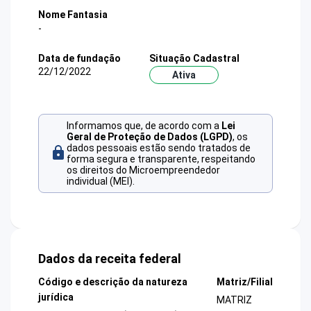
Nome Fantasia
-
Data de fundação
Situação Cadastral
22/12/2022
Ativa
Informamos que, de acordo com a
Lei
Geral de Proteção de Dados (LGPD)
, os
dados pessoais estão sendo tratados de
forma segura e transparente, respeitando
os direitos do Microempreendedor
individual (MEI).
Dados da receita federal
Código e descrição da natureza
Matriz/Filial
jurídica
MATRIZ