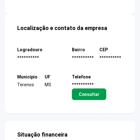
Localização e contato da empresa
Logradouro
Bairro
CEP
**********
**********
**********
Município
UF
Telefone
Terenos
MS
**********
Consultar
Situação financeira