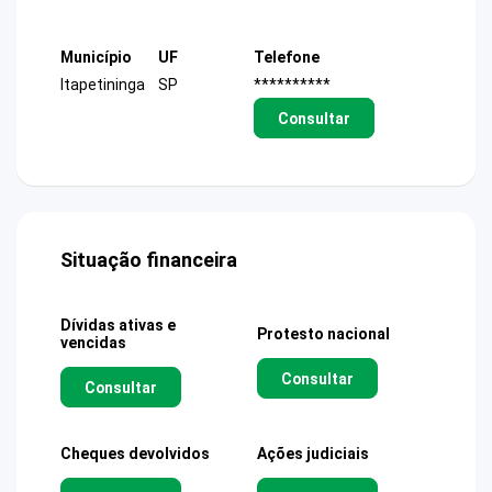
Município
UF
Telefone
Itapetininga
SP
**********
Consultar
Situação financeira
Dívidas ativas e
Protesto nacional
vencidas
Consultar
Consultar
Cheques devolvidos
Ações judiciais