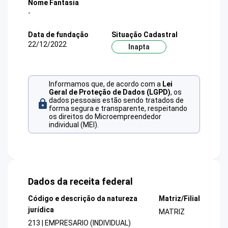
Nome Fantasia
-
Data de fundação
Situação Cadastral
22/12/2022
Inapta
Informamos que, de acordo com a
Lei
Geral de Proteção de Dados (LGPD)
, os
dados pessoais estão sendo tratados de
forma segura e transparente, respeitando
os direitos do Microempreendedor
individual (MEI).
Dados da receita federal
Código e descrição da natureza
Matriz/Filial
jurídica
MATRIZ
213 | EMPRESARIO (INDIVIDUAL)