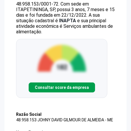
48.958.153/0001-72
.
Com sede em
ITAPETININGA, SP, possui 3 anos, 7 meses e 15
dias e foi fundada em 22/12/2022.
A sua
situação cadastral é
INAPTA
e sua principal
atividade econômica é Serviços ambulantes de
alimentação.
Consultar score da empresa
Razão Social
48.958.153 JOHNY DAVID GILMOUR DE ALMEIDA - ME