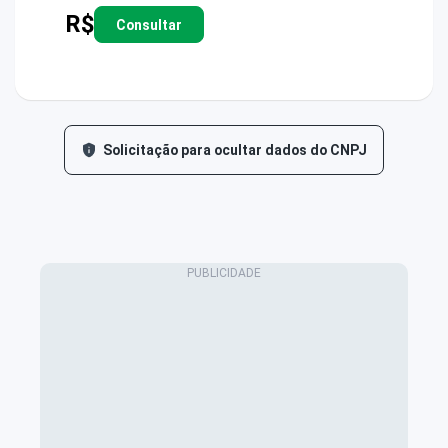
R$
Consultar
Solicitação para ocultar dados do CNPJ