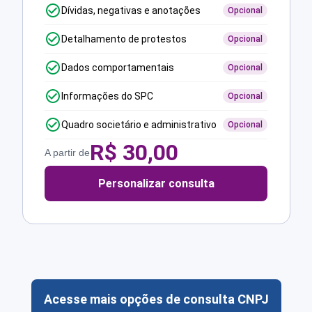
Dívidas, negativas e anotações
Opcional
Detalhamento de protestos
Opcional
Dados comportamentais
Opcional
Informações do SPC
Opcional
Quadro societário e administrativo
Opcional
R$
30,00
A partir de
Personalizar consulta
Acesse mais opções de consulta CNPJ