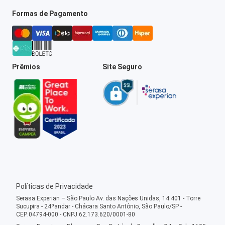
Formas de Pagamento
Prêmios
Site Seguro
Políticas de Privacidade
Serasa Experian – São Paulo Av. das Nações Unidas, 14.401 - Torre
Sucupira - 24ºandar - Chácara Santo Antônio, São Paulo/SP -
CEP:04794-000 - CNPJ 62.173.620/0001-80