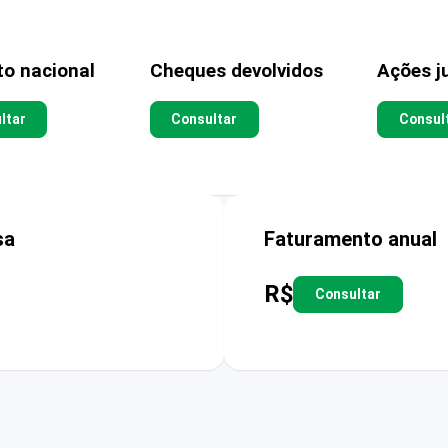
to nacional
Cheques devolvidos
Ações ju
ltar
Consultar
Consul
sa
Faturamento anual
R$
Consultar