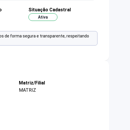
o
Situação Cadastral
Ativa
os de forma segura e transparente, respeitando
Matriz/Filial
MATRIZ