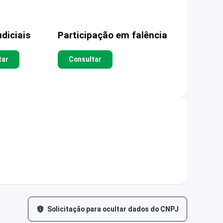
diciais
Participação em falência
tar
Consultar
Solicitação para ocultar dados do CNPJ