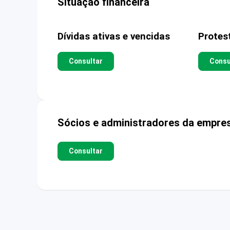
Situação financeira
Dívidas ativas e vencidas
Protes
Consultar
Consu
Sócios e administradores da empre
Consultar