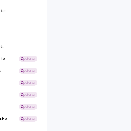
adas
ida
ito
Opcional
s
Opcional
Opcional
Opcional
Opcional
ativo
Opcional
0