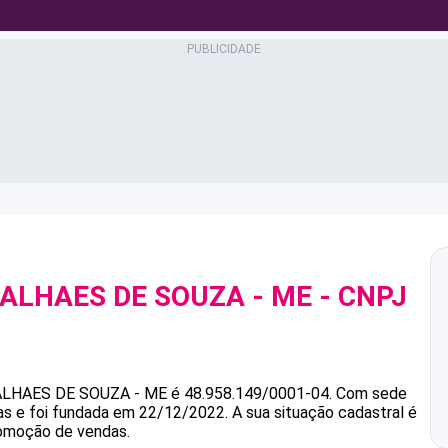
GALHAES DE SOUZA - ME
- CNPJ
ALHAES DE SOUZA - ME
é
48.958.149/0001-04
.
Com sede
as e foi fundada em 22/12/2022.
A sua situação cadastral é
romoção de vendas.