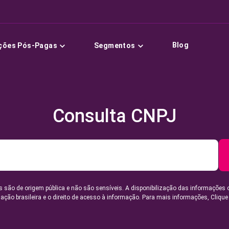
Blog
ções Pós-Pagas
Segmentos
Consulta CNPJ
 são de origem pública e não são sensíveis. A disponibilização das informações 
lação brasileira e o direito de acesso à informação. Para mais informações,
Clique