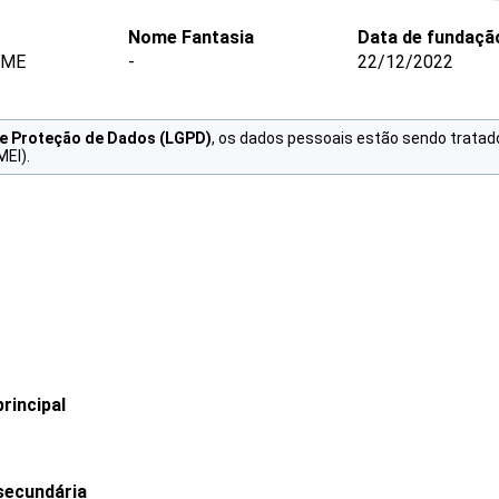
Nome Fantasia
Data de fundaçã
 ME
-
22/12/2022
de Proteção de Dados (LGPD)
, os dados pessoais estão sendo tratad
MEI).
rincipal
secundária