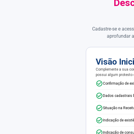
Desc
Cadastre-se e acess
aprofundar a
Visão Inic
Complemente a sua con
possui algum protesto
Confirmação de ex
Dados cadastrais 
Situação na Receit
Indicação de exist
Indicação de consu