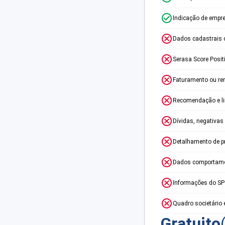
Indicação de empr
Dados cadastrais 
Serasa Score Posit
Faturamento ou re
Recomendação e lim
Dívidas, negativas
Detalhamento de p
Dados comportame
Informações do S
Quadro societário 
Gratuito