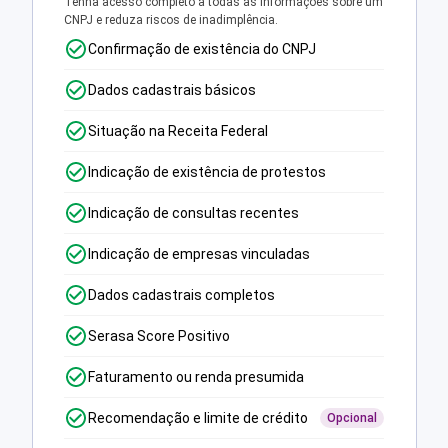
Tenha acesso completo a todas as informações sobre um
CNPJ e reduza riscos de inadimplência.
Confirmação de existência do CNPJ
Dados cadastrais básicos
Situação na Receita Federal
Indicação de existência de protestos
Indicação de consultas recentes
Indicação de empresas vinculadas
Dados cadastrais completos
Serasa Score Positivo
Faturamento ou renda presumida
Recomendação e limite de crédito
Opcional