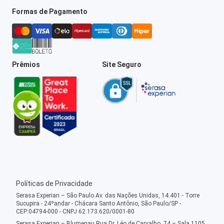
Formas de Pagamento
Prêmios
Site Seguro
Políticas de Privacidade
Serasa Experian – São Paulo Av. das Nações Unidas, 14.401 - Torre
Sucupira - 24ºandar - Chácara Santo Antônio, São Paulo/SP -
CEP:04794-000 - CNPJ 62.173.620/0001-80
Serasa Experian – Blumenau Rua Dr. Léo de Carvalho, 74 – Sala 1105