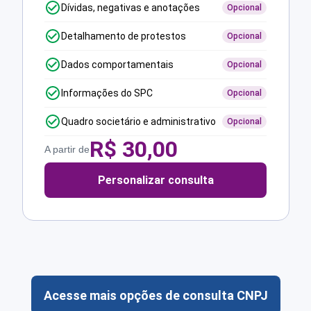
Dívidas, negativas e anotações
Opcional
Detalhamento de protestos
Opcional
Dados comportamentais
Opcional
Informações do SPC
Opcional
Quadro societário e administrativo
Opcional
R$
30,00
A partir de
Personalizar consulta
Acesse mais opções de consulta CNPJ