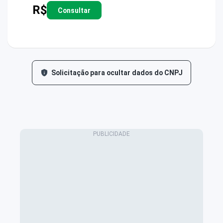
R$
Consultar
Solicitação para ocultar dados do CNPJ