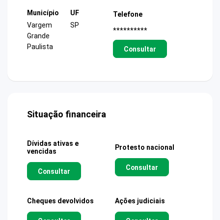
Município
UF
Telefone
Vargem
SP
**********
Grande
Paulista
Consultar
Situação financeira
Dívidas ativas e
Protesto nacional
vencidas
Consultar
Consultar
Cheques devolvidos
Ações judiciais