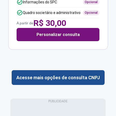
Informações do SPC
Opcional
Quadro societário e administrativo
Opcional
R$
30,00
A partir de
Personalizar consulta
Acesse mais opções de consulta CNPJ