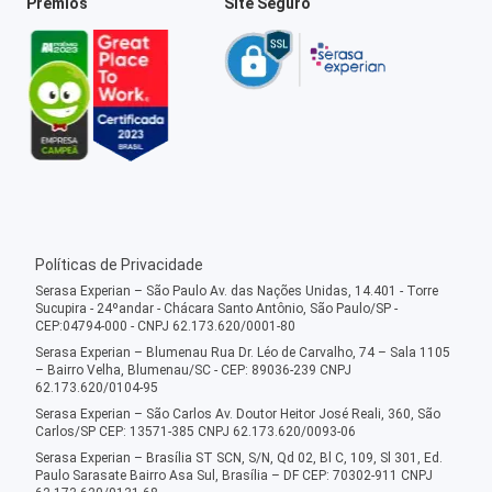
Prêmios
Site Seguro
Políticas de Privacidade
Serasa Experian – São Paulo Av. das Nações Unidas, 14.401 - Torre
Sucupira - 24ºandar - Chácara Santo Antônio, São Paulo/SP -
CEP:04794-000 - CNPJ 62.173.620/0001-80
Serasa Experian – Blumenau Rua Dr. Léo de Carvalho, 74 – Sala 1105
– Bairro Velha, Blumenau/SC - CEP: 89036-239 CNPJ
62.173.620/0104-95
Serasa Experian – São Carlos Av. Doutor Heitor José Reali, 360, São
Carlos/SP CEP: 13571-385 CNPJ 62.173.620/0093-06
Serasa Experian – Brasília ST SCN, S/N, Qd 02, Bl C, 109, Sl 301, Ed.
Paulo Sarasate Bairro Asa Sul, Brasília – DF CEP: 70302-911 CNPJ