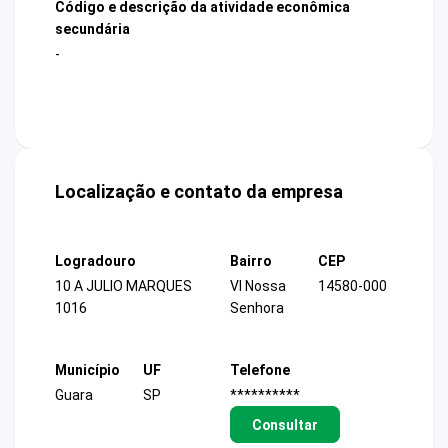
Código e descrição da atividade econômica
secundária
-
Localização e contato da empresa
Logradouro
Bairro
CEP
10 A JULIO MARQUES
Vl Nossa
14580-000
1016
Senhora
Município
UF
Telefone
Guara
SP
**********
Consultar