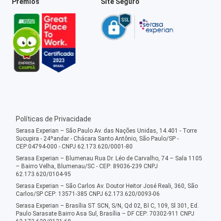
Prêmios
Site Seguro
Políticas de Privacidade
Serasa Experian – São Paulo Av. das Nações Unidas, 14.401 - Torre
Sucupira - 24ºandar - Chácara Santo Antônio, São Paulo/SP -
CEP:04794-000 - CNPJ 62.173.620/0001-80
Serasa Experian – Blumenau Rua Dr. Léo de Carvalho, 74 – Sala 1105
– Bairro Velha, Blumenau/SC - CEP: 89036-239 CNPJ
62.173.620/0104-95
Serasa Experian – São Carlos Av. Doutor Heitor José Reali, 360, São
Carlos/SP CEP: 13571-385 CNPJ 62.173.620/0093-06
Serasa Experian – Brasília ST SCN, S/N, Qd 02, Bl C, 109, Sl 301, Ed.
Paulo Sarasate Bairro Asa Sul, Brasília – DF CEP: 70302-911 CNPJ