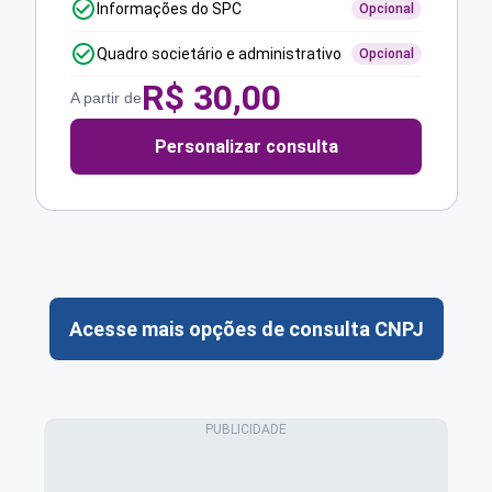
Informações do SPC
Opcional
Quadro societário e administrativo
Opcional
R$
30,00
A partir de
Personalizar consulta
Acesse mais opções de consulta CNPJ