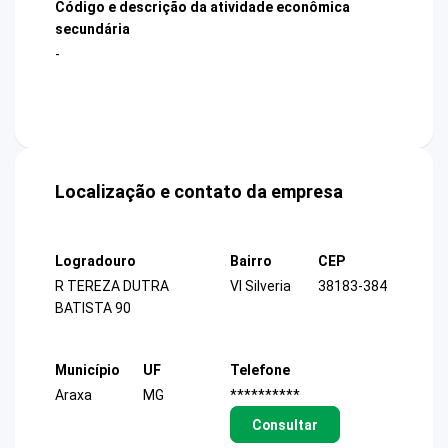
Código e descrição da atividade econômica
secundária
-
Localização e contato da empresa
Logradouro
Bairro
CEP
R TEREZA DUTRA
Vl Silveria
38183-384
BATISTA 90
Município
UF
Telefone
Araxa
MG
**********
Consultar