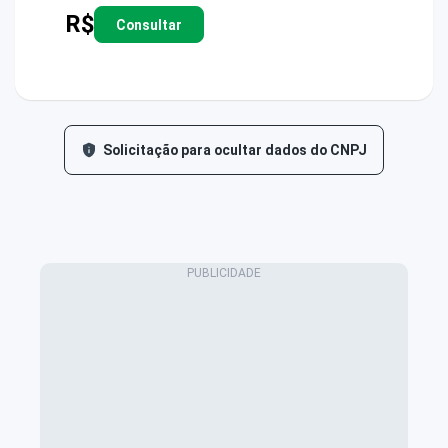
R$
Consultar
Solicitação para ocultar dados do CNPJ