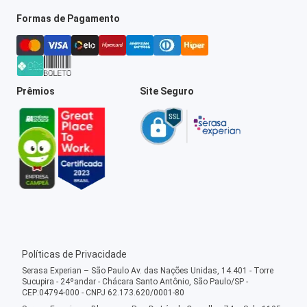
Formas de Pagamento
Prêmios
Site Seguro
Políticas de Privacidade
Serasa Experian – São Paulo Av. das Nações Unidas, 14.401 - Torre
Sucupira - 24ºandar - Chácara Santo Antônio, São Paulo/SP -
CEP:04794-000 - CNPJ 62.173.620/0001-80