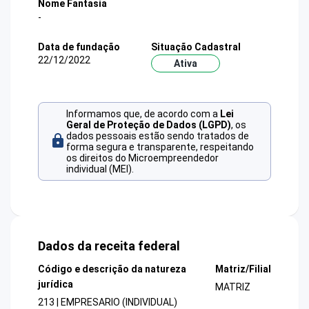
Nome Fantasia
-
Data de fundação
Situação Cadastral
22/12/2022
Ativa
Informamos que, de acordo com a
Lei
Geral de Proteção de Dados (LGPD)
, os
dados pessoais estão sendo tratados de
forma segura e transparente, respeitando
os direitos do Microempreendedor
individual (MEI).
Dados da receita federal
Código e descrição da natureza
Matriz/Filial
jurídica
MATRIZ
213 | EMPRESARIO (INDIVIDUAL)