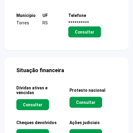
Município
UF
Telefone
Torres
RS
**********
Consultar
Situação financeira
Dívidas ativas e
Protesto nacional
vencidas
Consultar
Consultar
Cheques devolvidos
Ações judiciais