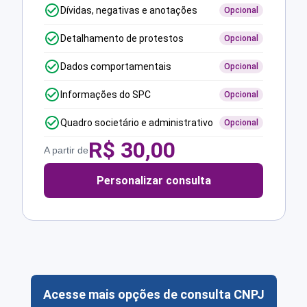
Dívidas, negativas e anotações
Opcional
Detalhamento de protestos
Opcional
Dados comportamentais
Opcional
Informações do SPC
Opcional
Quadro societário e administrativo
Opcional
R$
30,00
A partir de
Personalizar consulta
Acesse mais opções de consulta CNPJ