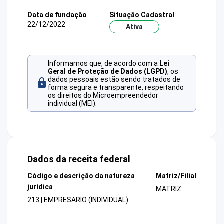
Data de fundação
Situação Cadastral
22/12/2022
Ativa
Informamos que, de acordo com a
Lei
Geral de Proteção de Dados (LGPD)
, os
dados pessoais estão sendo tratados de
forma segura e transparente, respeitando
os direitos do Microempreendedor
individual (MEI).
Dados da receita federal
Código e descrição da natureza
Matriz/Filial
jurídica
MATRIZ
213 | EMPRESARIO (INDIVIDUAL)