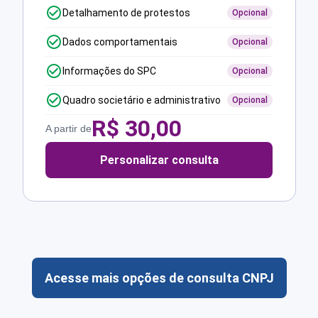
Detalhamento de protestos
Opcional
Dados comportamentais
Opcional
Informações do SPC
Opcional
Quadro societário e administrativo
Opcional
R$
30,00
A partir de
Personalizar consulta
Acesse mais opções de consulta CNPJ