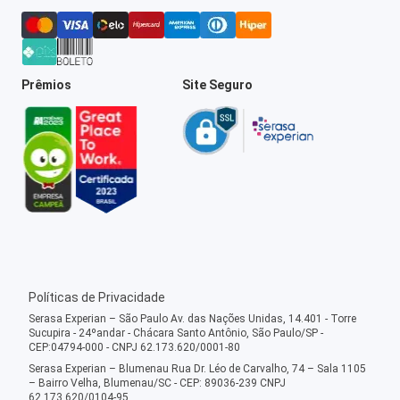
Prêmios
Site Seguro
Políticas de Privacidade
Serasa Experian – São Paulo Av. das Nações Unidas, 14.401 - Torre
Sucupira - 24ºandar - Chácara Santo Antônio, São Paulo/SP -
CEP:04794-000 - CNPJ 62.173.620/0001-80
Serasa Experian – Blumenau Rua Dr. Léo de Carvalho, 74 – Sala 1105
– Bairro Velha, Blumenau/SC - CEP: 89036-239 CNPJ
62.173.620/0104-95