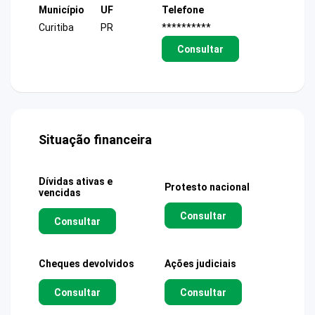
Município
UF
Telefone
Curitiba
PR
**********
Consultar
Situação financeira
Dívidas ativas e
Protesto nacional
vencidas
Consultar
Consultar
Cheques devolvidos
Ações judiciais
Consultar
Consultar