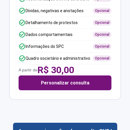
Dívidas, negativas e anotações
Opcional
Detalhamento de protestos
Opcional
Dados comportamentais
Opcional
Informações do SPC
Opcional
Quadro societário e administrativo
Opcional
R$
30,00
A partir de
Personalizar consulta