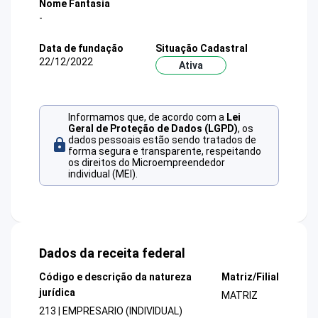
Nome Fantasia
-
Data de fundação
Situação Cadastral
22/12/2022
Ativa
Informamos que, de acordo com a
Lei
Geral de Proteção de Dados (LGPD)
, os
dados pessoais estão sendo tratados de
forma segura e transparente, respeitando
os direitos do Microempreendedor
individual (MEI).
Dados da receita federal
Código e descrição da natureza
Matriz/Filial
jurídica
MATRIZ
213 | EMPRESARIO (INDIVIDUAL)