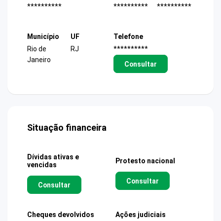
**********
**********
**********
Município
UF
Telefone
Rio de
RJ
**********
Janeiro
Consultar
Situação financeira
Dívidas ativas e
Protesto nacional
vencidas
Consultar
Consultar
Cheques devolvidos
Ações judiciais