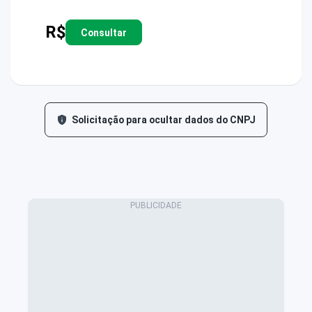
R$
Consultar
Solicitação para ocultar dados do CNPJ