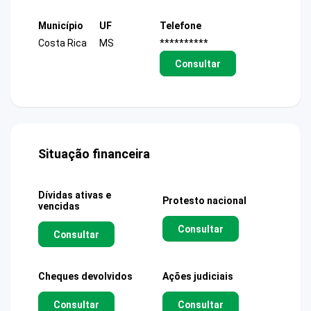
Município
UF
Telefone
Costa Rica
MS
**********
Consultar
Situação financeira
Dívidas ativas e
Protesto nacional
vencidas
Consultar
Consultar
Cheques devolvidos
Ações judiciais
Consultar
Consultar