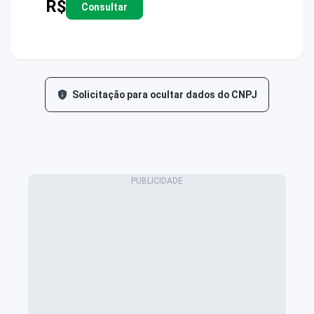
R$
Consultar
Solicitação para ocultar dados do CNPJ