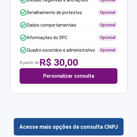
Dívidas, negativas e anotações
Opcional
Detalhamento de protestos
Opcional
Dados comportamentais
Opcional
Informações do SPC
Opcional
Quadro societário e administrativo
Opcional
R$
30,00
A partir de
Personalizar consulta
Acesse mais opções de consulta CNPJ