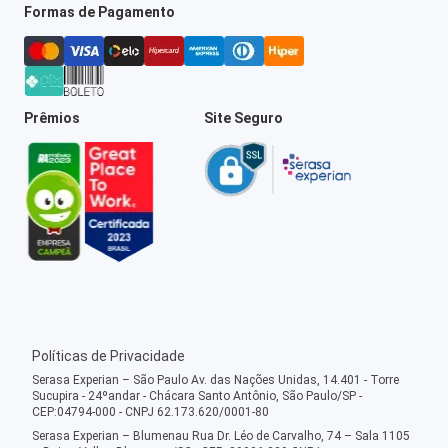
Formas de Pagamento
Prêmios
Site Seguro
Políticas de Privacidade
Serasa Experian – São Paulo Av. das Nações Unidas, 14.401 - Torre
Sucupira - 24ºandar - Chácara Santo Antônio, São Paulo/SP -
CEP:04794-000 - CNPJ 62.173.620/0001-80
Serasa Experian – Blumenau Rua Dr. Léo de Carvalho, 74 – Sala 1105