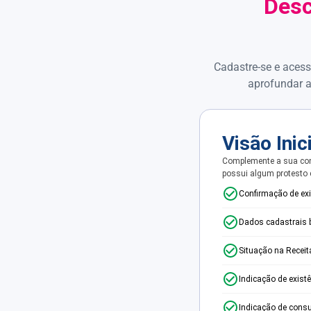
Desc
Cadastre-se e acess
aprofundar a
Visão Inic
Complemente a sua con
possui algum protesto
Confirmação de ex
Dados cadastrais 
Situação na Receit
Indicação de exist
Indicação de consu