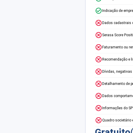
Indicação de empr
Dados cadastrais 
Serasa Score Posit
Faturamento ou re
Recomendação e lim
Dívidas, negativas
Detalhamento de p
Dados comportame
Informações do S
Quadro societário 
Gratuito