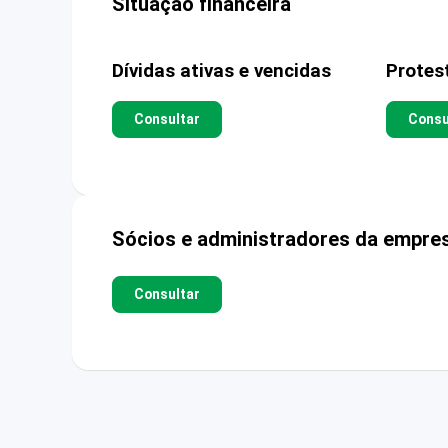
Situação financeira
Dívidas ativas e vencidas
Protes
Consultar
Consu
Sócios e administradores da empre
Consultar