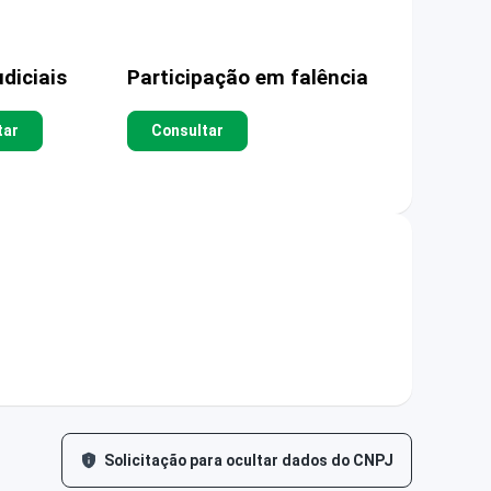
diciais
Participação em falência
tar
Consultar
Solicitação para ocultar dados do CNPJ