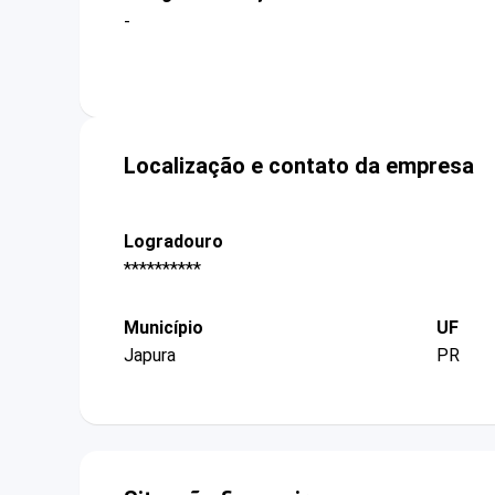
-
Localização e contato da empresa
Logradouro
**********
Município
UF
Japura
PR