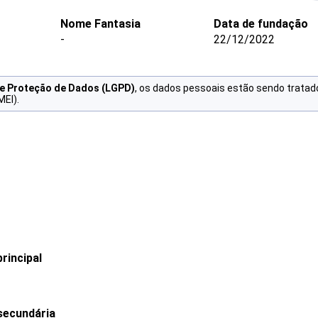
Nome Fantasia
Data de fundação
-
22/12/2022
de Proteção de Dados (LGPD)
, os dados pessoais estão sendo tratad
MEI).
rincipal
secundária