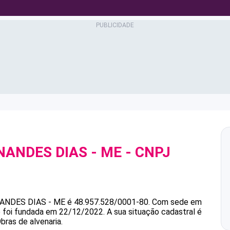
NANDES DIAS - ME
- CNPJ
NANDES DIAS - ME
é
48.957.528/0001-80
.
Com sede em
e foi fundada em 22/12/2022.
A sua situação cadastral é
bras de alvenaria.