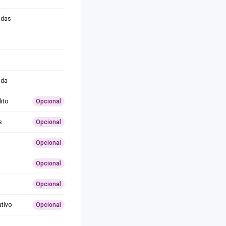
adas
ida
ito
Opcional
s
Opcional
Opcional
Opcional
Opcional
ativo
Opcional
0