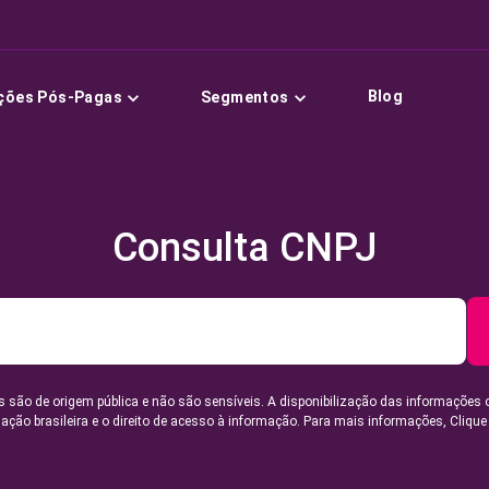
Blog
ções Pós-Pagas
Segmentos
Consulta CNPJ
 são de origem pública e não são sensíveis. A disponibilização das informações 
lação brasileira e o direito de acesso à informação. Para mais informações,
Clique