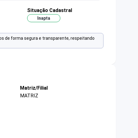
Situação Cadastral
Inapta
os de forma segura e transparente, respeitando
Matriz/Filial
MATRIZ