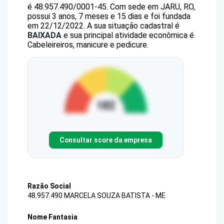
é
48.957.490/0001-45
.
Com sede em JARU, RO,
possui 3 anos, 7 meses e 15 dias e foi fundada
em 22/12/2022.
A sua situação cadastral é
BAIXADA
e sua principal atividade econômica é
Cabeleireiros, manicure e pedicure.
Consultar score da empresa
Razão Social
48.957.490 MARCELA SOUZA BATISTA - ME
Nome Fantasia