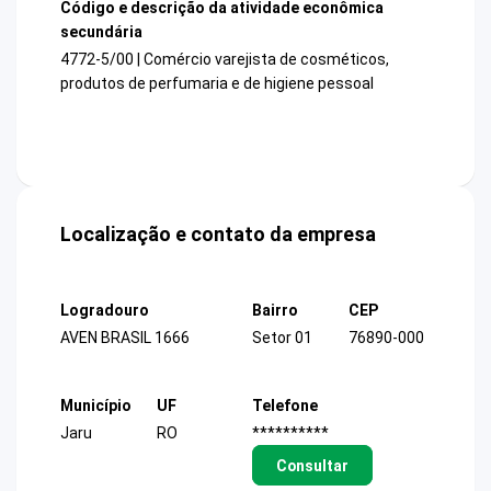
Código e descrição da atividade econômica
secundária
4772-5/00 | Comércio varejista de cosméticos,
produtos de perfumaria e de higiene pessoal
Localização e contato da empresa
Logradouro
Bairro
CEP
AVEN BRASIL 1666
Setor 01
76890-000
Município
UF
Telefone
Jaru
RO
**********
Consultar