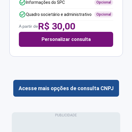
Informações do SPC
Opcional
Quadro societário e administrativo
Opcional
R$
30,00
A partir de
Personalizar consulta
Acesse mais opções de consulta CNPJ