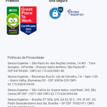
Prêmios
Site Seguro
Políticas de Privacidade
Serasa Experian – São Paulo Av. das Nações Unidas, 14.401 - Torre
Sucupira - 24ºandar - Chácara Santo Antônio, São Paulo/SP -
CEP:04794-000 - CNPJ 62.173.620/0001-80
Serasa Experian – Blumenau Rua Dr. Léo de Carvalho, 74 – Sala 1105
– Bairro Velha, Blumenau/SC - CEP: 89036-239 CNPJ
62.173.620/0104-95
Serasa Experian – São Carlos Av. Doutor Heitor José Reali, 360, São
Carlos/SP CEP: 13571-385 CNPJ 62.173.620/0093-06
Serasa Experian – Brasília ST SCN, S/N, Qd 02, Bl C, 109, Sl 301, Ed.
Paulo Sarasate Bairro Asa Sul, Brasília – DF CEP: 70302-911 CNPJ