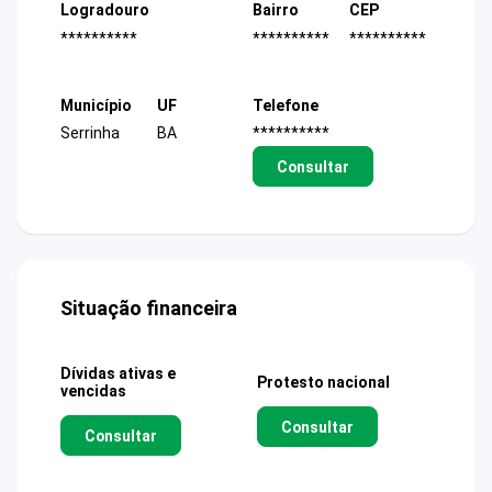
Logradouro
Bairro
CEP
**********
**********
**********
Município
UF
Telefone
Serrinha
BA
**********
Consultar
Situação financeira
Dívidas ativas e
Protesto nacional
vencidas
Consultar
Consultar