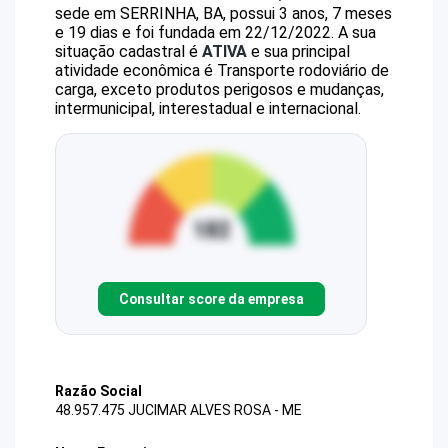
sede em SERRINHA, BA, possui 3 anos, 7 meses
e 19 dias e foi fundada em 22/12/2022.
A sua
situação cadastral é
ATIVA
e sua principal
atividade econômica é Transporte rodoviário de
carga, exceto produtos perigosos e mudanças,
intermunicipal, interestadual e internacional.
Consultar score da empresa
Razão Social
48.957.475 JUCIMAR ALVES ROSA - ME