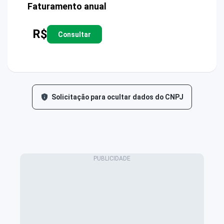
Faturamento anual
R$
Consultar
Solicitação para ocultar dados do CNPJ