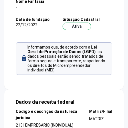
Nome Fantasia
-
Data de fundação
Situação Cadastral
22/12/2022
Ativa
Informamos que, de acordo com a
Lei
Geral de Proteção de Dados (LGPD)
, os
dados pessoais estão sendo tratados de
forma segura e transparente, respeitando
os direitos do Microempreendedor
individual (MEI).
Dados da receita federal
Código e descrição da natureza
Matriz/Filial
jurídica
MATRIZ
213 | EMPRESARIO (INDIVIDUAL)