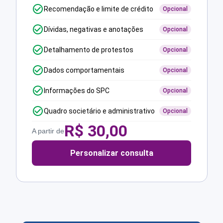
Recomendação e limite de crédito
Opcional
Dívidas, negativas e anotações
Opcional
Detalhamento de protestos
Opcional
Dados comportamentais
Opcional
Informações do SPC
Opcional
Quadro societário e administrativo
Opcional
R$
30,00
A partir de
Personalizar consulta