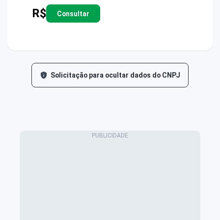
R$
Consultar
Solicitação para ocultar dados do CNPJ