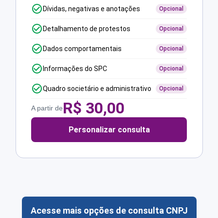
Dívidas, negativas e anotações
Opcional
Detalhamento de protestos
Opcional
Dados comportamentais
Opcional
Informações do SPC
Opcional
Quadro societário e administrativo
Opcional
R$
30,00
A partir de
Personalizar consulta
Acesse mais opções de consulta CNPJ