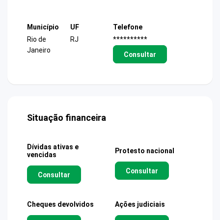
Município
UF
Telefone
Rio de
RJ
**********
Janeiro
Consultar
Situação financeira
Dívidas ativas e
Protesto nacional
vencidas
Consultar
Consultar
Cheques devolvidos
Ações judiciais