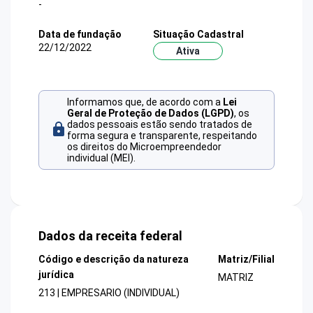
-
Data de fundação
Situação Cadastral
22/12/2022
Ativa
Informamos que, de acordo com a
Lei
Geral de Proteção de Dados (LGPD)
, os
dados pessoais estão sendo tratados de
forma segura e transparente, respeitando
os direitos do Microempreendedor
individual (MEI).
Dados da receita federal
Código e descrição da natureza
Matriz/Filial
jurídica
MATRIZ
213 | EMPRESARIO (INDIVIDUAL)