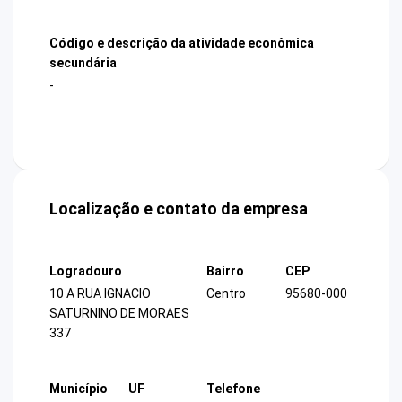
Código e descrição da atividade econômica
secundária
-
Localização e contato da empresa
Logradouro
Bairro
CEP
10 A RUA IGNACIO
Centro
95680-000
SATURNINO DE MORAES
337
Município
UF
Telefone