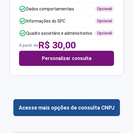
Dados comportamentais
Opcional
Informações do SPC
Opcional
Quadro societário e administrativo
Opcional
R$
30,00
A partir de
Personalizar consulta
Acesse mais opções de consulta CNPJ