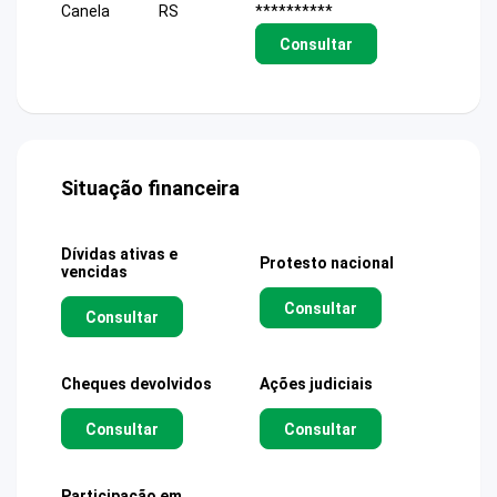
Canela
RS
**********
Consultar
Situação financeira
Dívidas ativas e
Protesto nacional
vencidas
Consultar
Consultar
Cheques devolvidos
Ações judiciais
Consultar
Consultar
Participação em