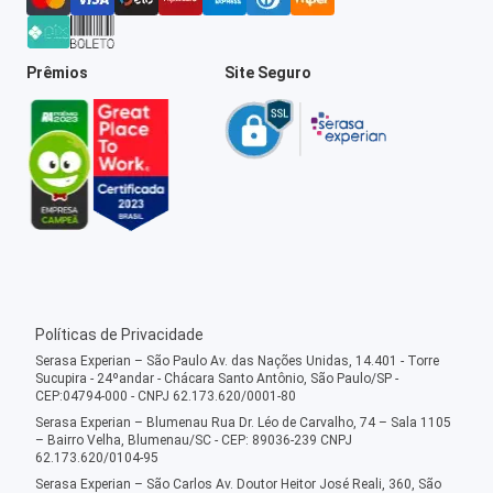
Prêmios
Site Seguro
Políticas de Privacidade
Serasa Experian – São Paulo Av. das Nações Unidas, 14.401 - Torre
Sucupira - 24ºandar - Chácara Santo Antônio, São Paulo/SP -
CEP:04794-000 - CNPJ 62.173.620/0001-80
Serasa Experian – Blumenau Rua Dr. Léo de Carvalho, 74 – Sala 1105
– Bairro Velha, Blumenau/SC - CEP: 89036-239 CNPJ
62.173.620/0104-95
Serasa Experian – São Carlos Av. Doutor Heitor José Reali, 360, São