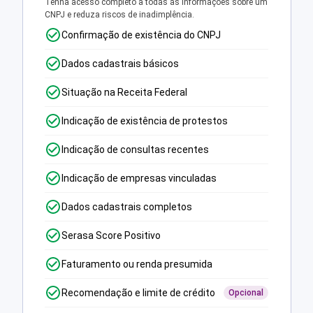
Tenha acesso completo a todas as informações sobre um
CNPJ e reduza riscos de inadimplência.
Confirmação de existência do CNPJ
Dados cadastrais básicos
Situação na Receita Federal
Indicação de existência de protestos
Indicação de consultas recentes
Indicação de empresas vinculadas
Dados cadastrais completos
Serasa Score Positivo
Faturamento ou renda presumida
Recomendação e limite de crédito
Opcional