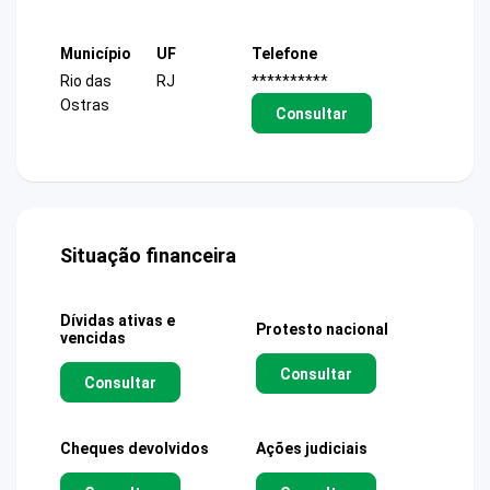
Município
UF
Telefone
Rio das
RJ
**********
Ostras
Consultar
Situação financeira
Dívidas ativas e
Protesto nacional
vencidas
Consultar
Consultar
Cheques devolvidos
Ações judiciais