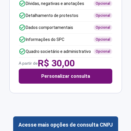
Dívidas, negativas e anotações
Opcional
Detalhamento de protestos
Opcional
Dados comportamentais
Opcional
Informações do SPC
Opcional
Quadro societário e administrativo
Opcional
R$
30,00
A partir de
Personalizar consulta
Acesse mais opções de consulta CNPJ