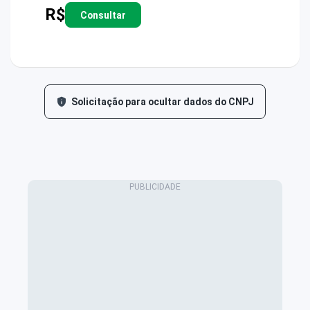
R$
Consultar
Solicitação para ocultar dados do CNPJ