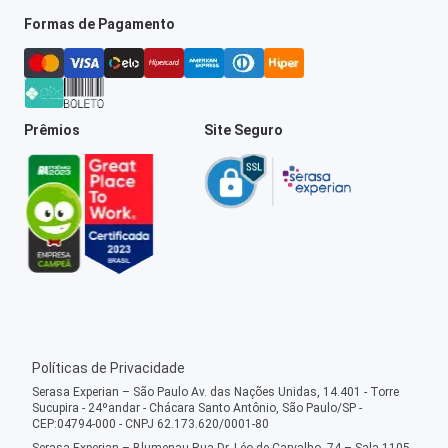
Formas de Pagamento
Prêmios
Site Seguro
Políticas de Privacidade
Serasa Experian – São Paulo Av. das Nações Unidas, 14.401 - Torre
Sucupira - 24ºandar - Chácara Santo Antônio, São Paulo/SP -
CEP:04794-000 - CNPJ 62.173.620/0001-80
Serasa Experian – Blumenau Rua Dr. Léo de Carvalho, 74 – Sala 1105