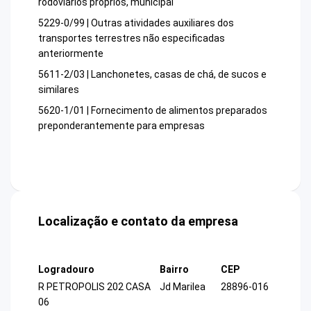
rodoviários próprios, municipal
5229-0/99 | Outras atividades auxiliares dos
transportes terrestres não especificadas
anteriormente
5611-2/03 | Lanchonetes, casas de chá, de sucos e
similares
5620-1/01 | Fornecimento de alimentos preparados
preponderantemente para empresas
Localização e contato da empresa
Logradouro
Bairro
CEP
R PETROPOLIS 202 CASA
Jd Marilea
28896-016
06