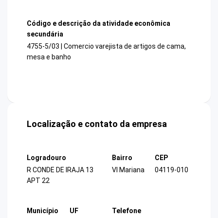
Código e descrição da atividade econômica
secundária
4755-5/03 | Comercio varejista de artigos de cama,
mesa e banho
Localização e contato da empresa
Logradouro
Bairro
CEP
R CONDE DE IRAJA 13
Vl Mariana
04119-010
APT 22
Município
UF
Telefone