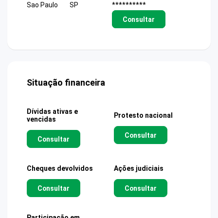
Sao Paulo
SP
**********
Consultar
Situação financeira
Dívidas ativas e
Protesto nacional
vencidas
Consultar
Consultar
Cheques devolvidos
Ações judiciais
Consultar
Consultar
Participação em