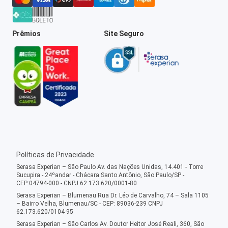
Prêmios
Site Seguro
Políticas de Privacidade
Serasa Experian – São Paulo Av. das Nações Unidas, 14.401 - Torre
Sucupira - 24ºandar - Chácara Santo Antônio, São Paulo/SP -
CEP:04794-000 - CNPJ 62.173.620/0001-80
Serasa Experian – Blumenau Rua Dr. Léo de Carvalho, 74 – Sala 1105
– Bairro Velha, Blumenau/SC - CEP: 89036-239 CNPJ
62.173.620/0104-95
Serasa Experian – São Carlos Av. Doutor Heitor José Reali, 360, São