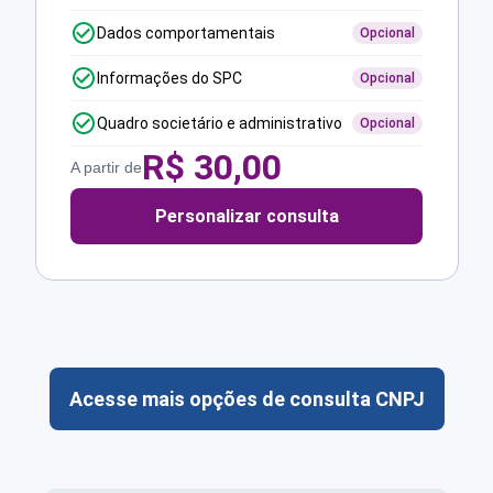
Dados comportamentais
Opcional
Informações do SPC
Opcional
Quadro societário e administrativo
Opcional
R$
30,00
A partir de
Personalizar consulta
Acesse mais opções de consulta CNPJ