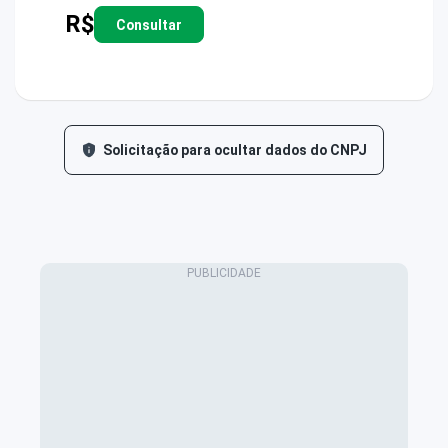
R$
Consultar
Solicitação para ocultar dados do CNPJ