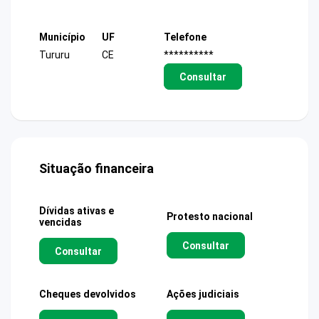
Município
UF
Telefone
Tururu
CE
**********
Consultar
Situação financeira
Dívidas ativas e
Protesto nacional
vencidas
Consultar
Consultar
Cheques devolvidos
Ações judiciais