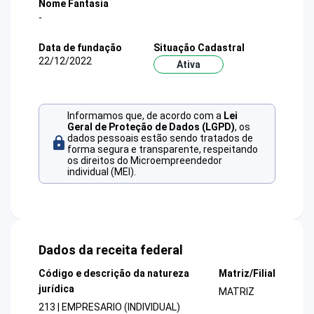
Nome Fantasia
-
Data de fundação
Situação Cadastral
22/12/2022
Ativa
Informamos que, de acordo com a
Lei
Geral de Proteção de Dados (LGPD)
, os
dados pessoais estão sendo tratados de
forma segura e transparente, respeitando
os direitos do Microempreendedor
individual (MEI).
Dados da receita federal
Código e descrição da natureza
Matriz/Filial
jurídica
MATRIZ
213 | EMPRESARIO (INDIVIDUAL)