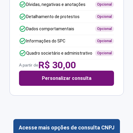
Dívidas, negativas e anotações
Opcional
Detalhamento de protestos
Opcional
Dados comportamentais
Opcional
Informações do SPC
Opcional
Quadro societário e administrativo
Opcional
R$
30,00
A partir de
Personalizar consulta
Acesse mais opções de consulta CNPJ