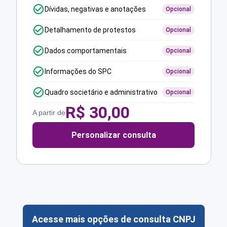
Dívidas, negativas e anotações
Opcional
Detalhamento de protestos
Opcional
Dados comportamentais
Opcional
Informações do SPC
Opcional
Quadro societário e administrativo
Opcional
R$
30,00
A partir de
Personalizar consulta
Acesse mais opções de consulta CNPJ