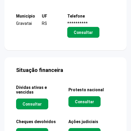
Município
UF
Telefone
Gravatai
RS
**********
Consultar
Situação financeira
Dívidas ativas e
Protesto nacional
vencidas
Consultar
Consultar
Cheques devolvidos
Ações judiciais