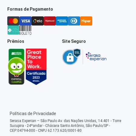
Formas de Pagamento
Prêmios
Site Seguro
Políticas de Privacidade
Serasa Experian – São Paulo Av. das Nações Unidas, 14.401 - Torre
Sucupira - 24ºandar - Chácara Santo Antônio, São Paulo/SP -
CEP:04794-000 - CNPJ 62.173.620/0001-80