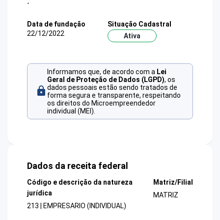
-
Data de fundação
Situação Cadastral
22/12/2022
Ativa
Informamos que, de acordo com a
Lei
Geral de Proteção de Dados (LGPD)
, os
dados pessoais estão sendo tratados de
forma segura e transparente, respeitando
os direitos do Microempreendedor
individual (MEI).
Dados da receita federal
Código e descrição da natureza
Matriz/Filial
jurídica
MATRIZ
213 | EMPRESARIO (INDIVIDUAL)