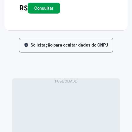
R$
Consultar
Solicitação para ocultar dados do CNPJ