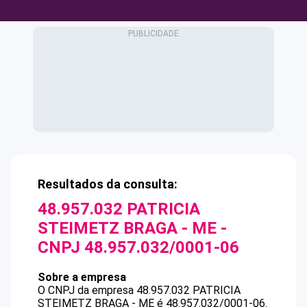
Resultados da consulta:
48.957.032 PATRICIA
STEIMETZ BRAGA - ME
-
CNPJ
48.957.032/0001-06
Sobre a empresa
O CNPJ da empresa
48.957.032 PATRICIA
STEIMETZ BRAGA - ME
é
48.957.032/0001-06
.