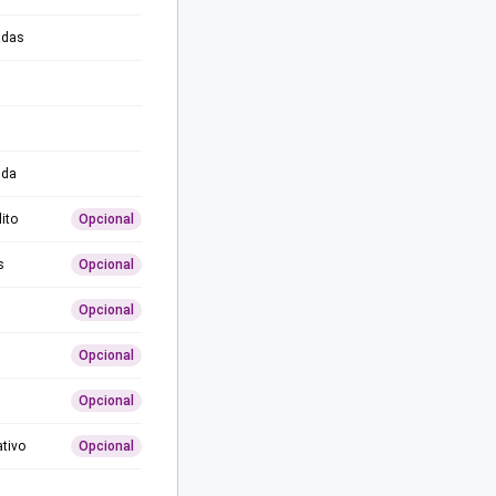
adas
ida
ito
Opcional
s
Opcional
Opcional
Opcional
Opcional
ativo
Opcional
0