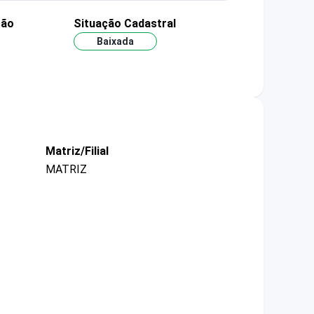
ção
Situação Cadastral
Baixada
Matriz/Filial
MATRIZ