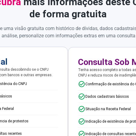
ubra
mais informações deste
de forma gratuita
e uma visão gratuita com histórico de dívidas, dados cadastrai
 análise, personalize com informações extras em uma consulta
ial
Consulta Sob 
sulta descobrindo se o CNPJ
Tenha acesso completo a todas a
 com bancos e outras empresas.
CNPJ e reduza riscos de inadimplê
istência do CNPJ
Confirmação de existência do
básicos
Dados cadastrais básicos
a Federal
Situação na Receita Federal
ência de protestos
Indicação de existência de pro
ltas recentes
Indicação de consultas recent