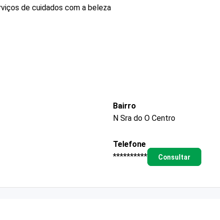
rviços de cuidados com a beleza
Bairro
N Sra do O Centro
Telefone
**********
Consultar