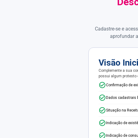
Desc
Cadastre-se e acess
aprofundar a
Visão Inic
Complemente a sua con
possui algum protesto
Confirmação de ex
Dados cadastrais 
Situação na Receit
Indicação de exist
Indicação de consu