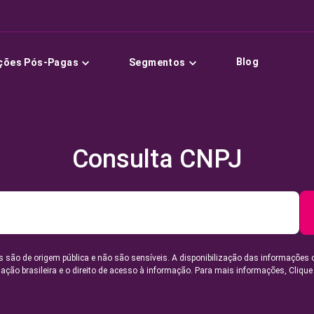
Blog
ções Pós-Pagas
Segmentos
Consulta CNPJ
 são de origem pública e não são sensíveis. A disponibilização das informações 
lação brasileira e o direito de acesso à informação. Para mais informações,
Clique