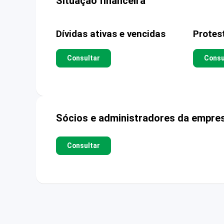
Situação financeira
Dívidas ativas e vencidas
Protes
Consultar
Consu
Sócios e administradores da empre
Consultar