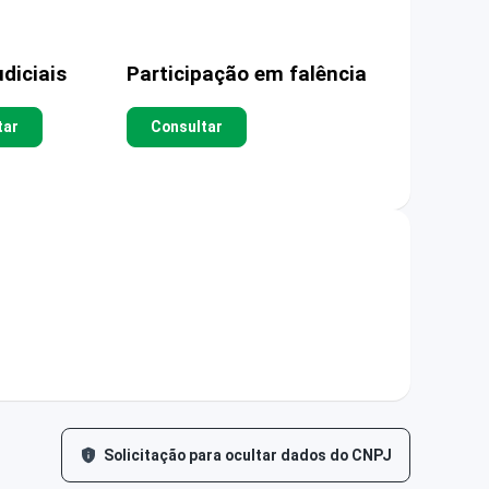
diciais
Participação em falência
tar
Consultar
Solicitação para ocultar dados do CNPJ