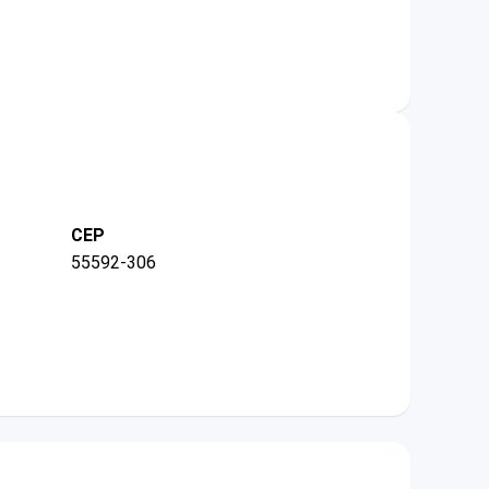
CEP
55592-306