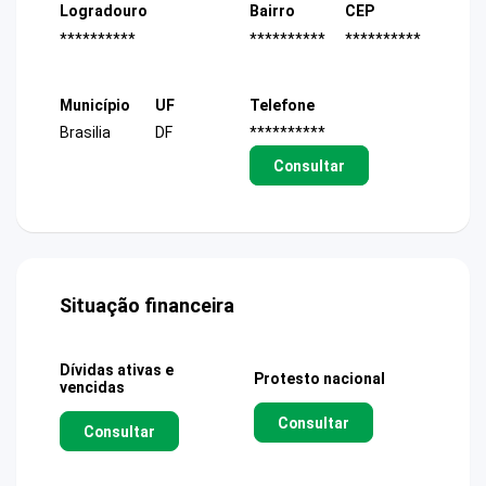
Logradouro
Bairro
CEP
**********
**********
**********
Município
UF
Telefone
Brasilia
DF
**********
Consultar
Situação financeira
Dívidas ativas e
Protesto nacional
vencidas
Consultar
Consultar