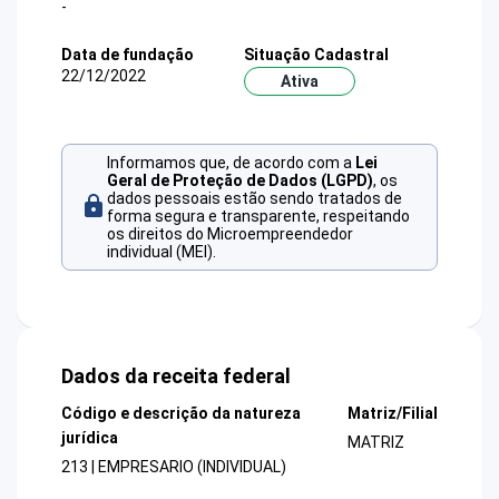
-
Data de fundação
Situação Cadastral
22/12/2022
Ativa
Informamos que, de acordo com a
Lei
Geral de Proteção de Dados (LGPD)
, os
dados pessoais estão sendo tratados de
forma segura e transparente, respeitando
os direitos do Microempreendedor
individual (MEI).
Dados da receita federal
Código e descrição da natureza
Matriz/Filial
jurídica
MATRIZ
213 | EMPRESARIO (INDIVIDUAL)