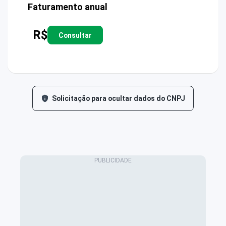
Faturamento anual
R$
Consultar
Solicitação para ocultar dados do CNPJ