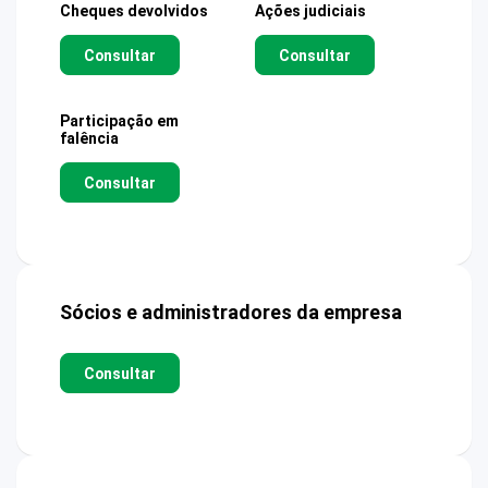
Cheques devolvidos
Ações judiciais
Consultar
Consultar
Participação em
falência
Consultar
Sócios e administradores da empresa
Consultar