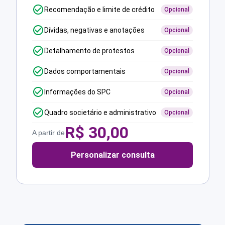
Recomendação e limite de crédito
Opcional
Dívidas, negativas e anotações
Opcional
Detalhamento de protestos
Opcional
Dados comportamentais
Opcional
Informações do SPC
Opcional
Quadro societário e administrativo
Opcional
R$
30,00
A partir de
Personalizar consulta