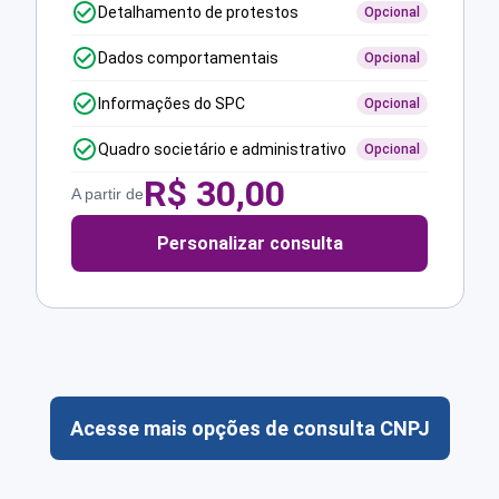
Detalhamento de protestos
Opcional
Dados comportamentais
Opcional
Informações do SPC
Opcional
Quadro societário e administrativo
Opcional
R$
30,00
A partir de
Personalizar consulta
Acesse mais opções de consulta CNPJ