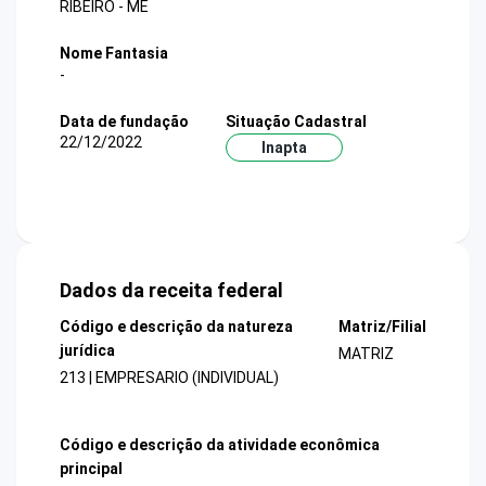
RIBEIRO - ME
Nome Fantasia
-
Data de fundação
Situação Cadastral
22/12/2022
Inapta
Dados da receita federal
Código e descrição da natureza
Matriz/Filial
jurídica
MATRIZ
213 | EMPRESARIO (INDIVIDUAL)
Código e descrição da atividade econômica
principal