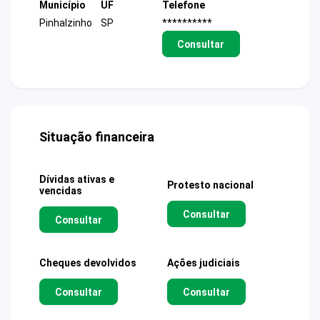
Município
UF
Telefone
Pinhalzinho
SP
**********
Consultar
Situação financeira
Dívidas ativas e
Protesto nacional
vencidas
Consultar
Consultar
Cheques devolvidos
Ações judiciais
Consultar
Consultar