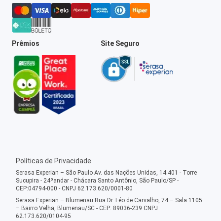
Prêmios
Site Seguro
Políticas de Privacidade
Serasa Experian – São Paulo Av. das Nações Unidas, 14.401 - Torre
Sucupira - 24ºandar - Chácara Santo Antônio, São Paulo/SP -
CEP:04794-000 - CNPJ 62.173.620/0001-80
Serasa Experian – Blumenau Rua Dr. Léo de Carvalho, 74 – Sala 1105
– Bairro Velha, Blumenau/SC - CEP: 89036-239 CNPJ
62.173.620/0104-95