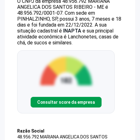
O CNPJ da empresa
48.956.792 MARIANA
ANGELICA DOS SANTOS RIBEIRO - ME
é
48.956.792/0001-07
.
Com sede em
PINHALZINHO, SP, possui 3 anos, 7 meses e 18
dias e foi fundada em 22/12/2022.
A sua
situação cadastral é
INAPTA
e sua principal
atividade econômica é Lanchonetes, casas de
chá, de sucos e similares.
Consultar score da empresa
Razão Social
48.956.792 MARIANA ANGELICA DOS SANTOS