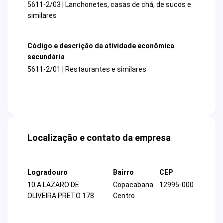
5611-2/03 | Lanchonetes, casas de chá, de sucos e
similares
Código e descrição da atividade econômica
secundária
5611-2/01 | Restaurantes e similares
Localização e contato da empresa
Logradouro
Bairro
CEP
10 A LAZARO DE
Copacabana
12995-000
OLIVEIRA PRETO 178
Centro