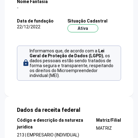
Nome Fantasia
-
Data de fundação
Situação Cadastral
22/12/2022
Ativa
Informamos que, de acordo com a
Lei
Geral de Proteção de Dados (LGPD)
, os
dados pessoais estão sendo tratados de
forma segura e transparente, respeitando
os direitos do Microempreendedor
individual (MEI).
Dados da receita federal
Código e descrição da natureza
Matriz/Filial
jurídica
MATRIZ
213 | EMPRESARIO (INDIVIDUAL)