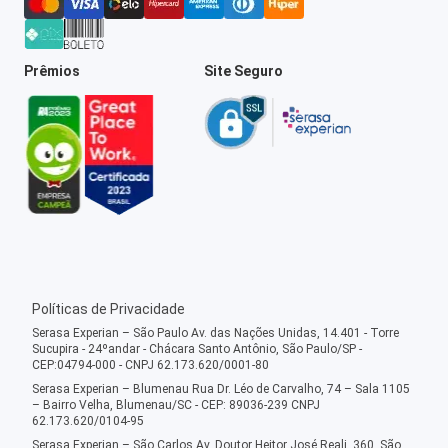
Prêmios
Site Seguro
Políticas de Privacidade
Serasa Experian – São Paulo Av. das Nações Unidas, 14.401 - Torre
Sucupira - 24ºandar - Chácara Santo Antônio, São Paulo/SP -
CEP:04794-000 - CNPJ 62.173.620/0001-80
Serasa Experian – Blumenau Rua Dr. Léo de Carvalho, 74 – Sala 1105
– Bairro Velha, Blumenau/SC - CEP: 89036-239 CNPJ
62.173.620/0104-95
Serasa Experian – São Carlos Av. Doutor Heitor José Reali, 360, São