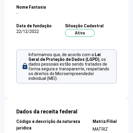
Nome Fantasia
-
Data de fundação
Situação Cadastral
22/12/2022
Ativa
Informamos que, de acordo com a
Lei
Geral de Proteção de Dados (LGPD)
, os
dados pessoais estão sendo tratados de
forma segura e transparente, respeitando
os direitos do Microempreendedor
individual (MEI).
Dados da receita federal
Código e descrição da natureza
Matriz/Filial
jurídica
MATRIZ