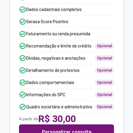
Dados cadastrais completos
Serasa Score Positivo
Faturamento ou renda presumida
Recomendação e limite de crédito
Opcional
Dívidas, negativas e anotações
Opcional
Detalhamento de protestos
Opcional
Dados comportamentais
Opcional
Informações do SPC
Opcional
Quadro societário e administrativo
Opcional
R$
30,00
A partir de
Personalizar consulta