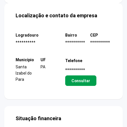
Localização e contato da empresa
Logradouro
Bairro
CEP
**********
**********
**********
Município
UF
Telefone
Santa
PA
**********
Izabel do
Para
Consultar
Situação financeira