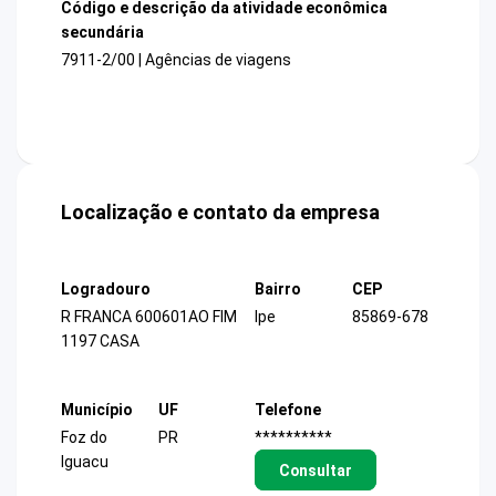
Código e descrição da atividade econômica
secundária
7911-2/00 | Agências de viagens
Localização e contato da empresa
Logradouro
Bairro
CEP
R FRANCA 600601AO FIM
Ipe
85869-678
1197 CASA
Município
UF
Telefone
Foz do
PR
**********
Iguacu
Consultar