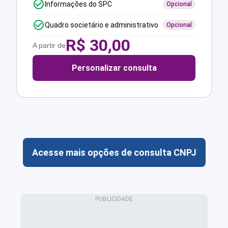
Informações do SPC
Opcional
Quadro societário e administrativo
Opcional
R$
30,00
A partir de
Personalizar consulta
Acesse mais opções de consulta CNPJ