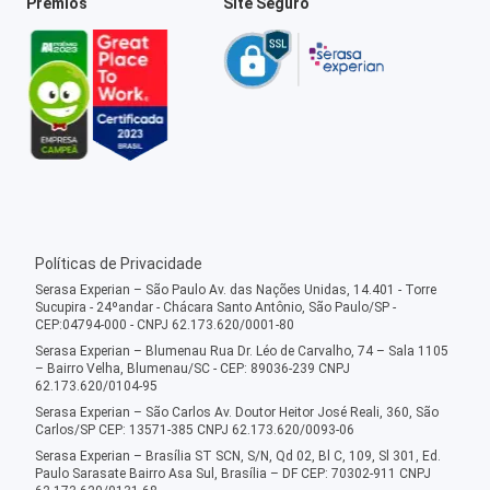
Prêmios
Site Seguro
Políticas de Privacidade
Serasa Experian – São Paulo Av. das Nações Unidas, 14.401 - Torre
Sucupira - 24ºandar - Chácara Santo Antônio, São Paulo/SP -
CEP:04794-000 - CNPJ 62.173.620/0001-80
Serasa Experian – Blumenau Rua Dr. Léo de Carvalho, 74 – Sala 1105
– Bairro Velha, Blumenau/SC - CEP: 89036-239 CNPJ
62.173.620/0104-95
Serasa Experian – São Carlos Av. Doutor Heitor José Reali, 360, São
Carlos/SP CEP: 13571-385 CNPJ 62.173.620/0093-06
Serasa Experian – Brasília ST SCN, S/N, Qd 02, Bl C, 109, Sl 301, Ed.
Paulo Sarasate Bairro Asa Sul, Brasília – DF CEP: 70302-911 CNPJ