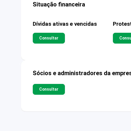
Situação financeira
Dívidas ativas e vencidas
Protes
Consultar
Consu
Sócios e administradores da empre
Consultar