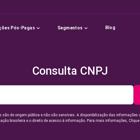
Blog
ções Pós-Pagas
Segmentos
Consulta CNPJ
 são de origem pública e não são sensíveis. A disponibilização das informações 
lação brasileira e o direito de acesso à informação. Para mais informações,
Clique