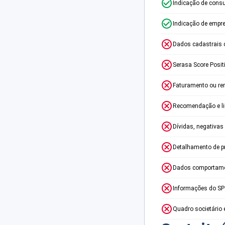
Indicação de consu
Indicação de empr
Dados cadastrais 
Serasa Score Posit
Faturamento ou re
Recomendação e lim
Dívidas, negativas
Detalhamento de p
Dados comportame
Informações do S
Quadro societário 