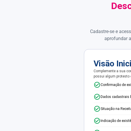
Desc
Cadastre-se e acess
aprofundar a
Visão Inic
Complemente a sua con
possui algum protesto
Confirmação de ex
Dados cadastrais 
Situação na Receit
Indicação de exist