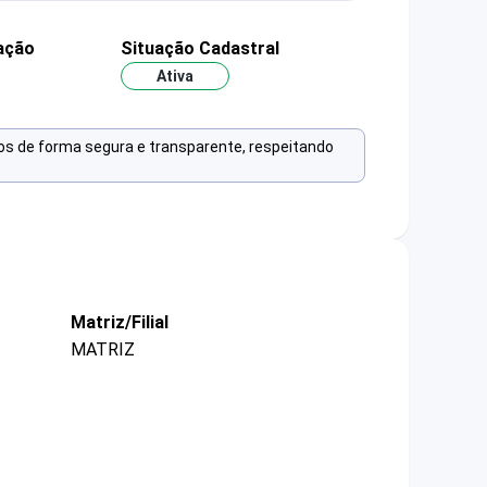
ação
Situação Cadastral
Ativa
os de forma segura e transparente, respeitando
Matriz/Filial
MATRIZ