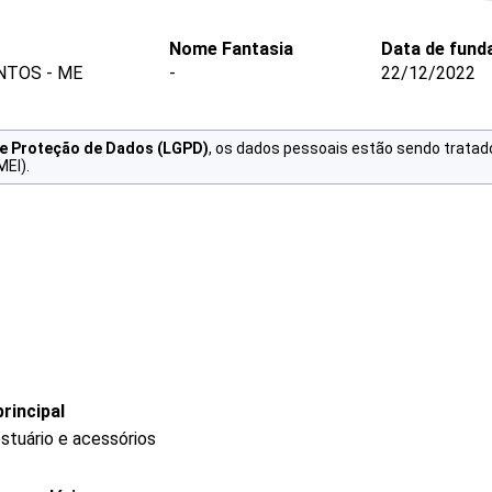
Nome Fantasia
Data de fund
NTOS - ME
-
22/12/2022
de Proteção de Dados (LGPD)
, os dados pessoais estão sendo tratad
MEI).
rincipal
stuário e acessórios