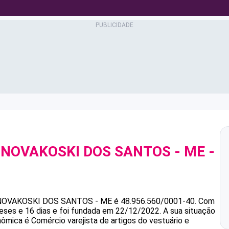
 NOVAKOSKI DOS SANTOS - ME
-
0
 NOVAKOSKI DOS SANTOS - ME
é
48.956.560/0001-40
.
Com
ses e 16 dias e foi fundada em 22/12/2022.
A sua situação
nômica é Comércio varejista de artigos do vestuário e