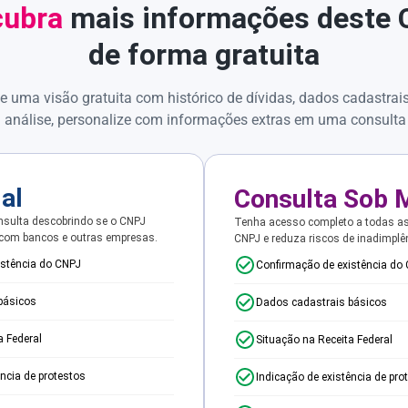
ubra
mais informações deste
de forma gratuita
e uma visão gratuita com histórico de dívidas, dados cadastrai
 análise, personalize com informações extras em uma consulta
ial
Consulta Sob 
sulta descobrindo se o CNPJ
Tenha acesso completo a todas a
 com bancos e outras empresas.
CNPJ e reduza riscos de inadimplê
istência do CNPJ
Confirmação de existência do
básicos
Dados cadastrais básicos
a Federal
Situação na Receita Federal
ência de protestos
Indicação de existência de pro