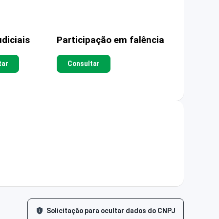
diciais
Participação em falência
tar
Consultar
Solicitação para ocultar dados do CNPJ