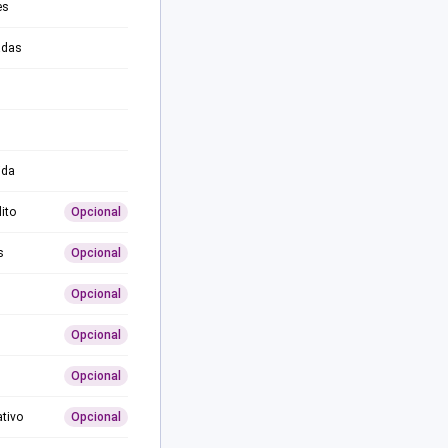
es
adas
ida
ito
Opcional
s
Opcional
Opcional
Opcional
Opcional
ativo
Opcional