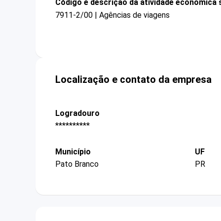
Código e descrição da atividade econômica 
7911-2/00 | Agências de viagens
Localização e contato da empresa
Logradouro
**********
Município
UF
Pato Branco
PR