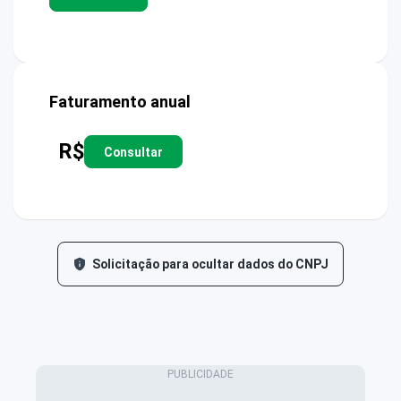
Faturamento anual
R$
Consultar
Solicitação para ocultar dados do CNPJ