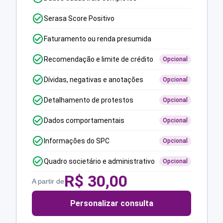
Serasa Score Positivo
Faturamento ou renda presumida
Recomendação e limite de crédito
Opcional
Dívidas, negativas e anotações
Opcional
Detalhamento de protestos
Opcional
Dados comportamentais
Opcional
Informações do SPC
Opcional
Quadro societário e administrativo
Opcional
R$
30,00
A partir de
Personalizar consulta