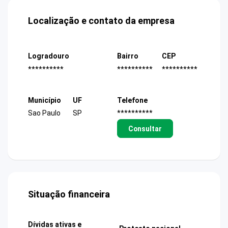
Localização e contato da empresa
Logradouro
Bairro
CEP
**********
**********
**********
Município
UF
Telefone
Sao Paulo
SP
**********
Consultar
Situação financeira
Dívidas ativas e