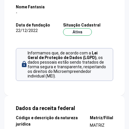
Nome Fantasia
-
Data de fundação
Situação Cadastral
22/12/2022
Ativa
Informamos que, de acordo com a
Lei
Geral de Proteção de Dados (LGPD)
, os
dados pessoais estão sendo tratados de
forma segura e transparente, respeitando
os direitos do Microempreendedor
individual (MEI).
Dados da receita federal
Código e descrição da natureza
Matriz/Filial
jurídica
MATRIZ