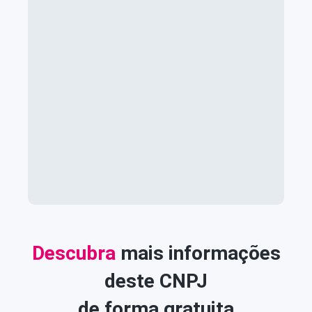
Descubra
mais informações
deste CNPJ
de forma gratuita