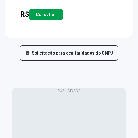
R$
Consultar
Solicitação para ocultar dados do CNPJ