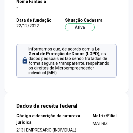
Nome Fantasia
-
Data de fundação
Situação Cadastral
22/12/2022
Ativa
Informamos que, de acordo com a
Lei
Geral de Proteção de Dados (LGPD)
, os
dados pessoais estão sendo tratados de
forma segura e transparente, respeitando
os direitos do Microempreendedor
individual (MEI).
Dados da receita federal
Código e descrição da natureza
Matriz/Filial
jurídica
MATRIZ
213 | EMPRESARIO (INDIVIDUAL)