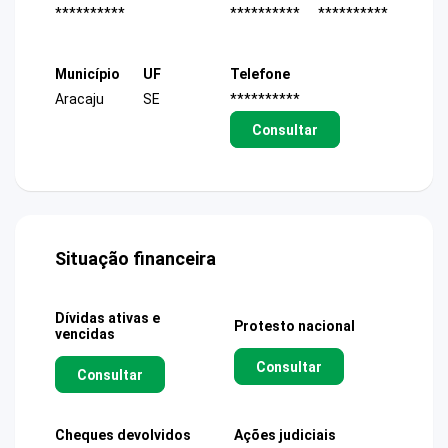
**********
**********
**********
Município
UF
Telefone
Aracaju
SE
**********
Consultar
Situação financeira
Dívidas ativas e
Protesto nacional
vencidas
Consultar
Consultar
Cheques devolvidos
Ações judiciais