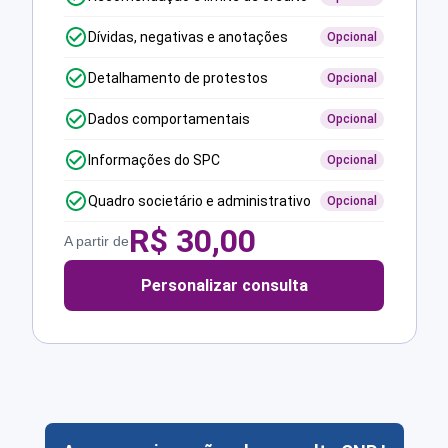
Dívidas, negativas e anotações
Opcional
Detalhamento de protestos
Opcional
Dados comportamentais
Opcional
Informações do SPC
Opcional
Quadro societário e administrativo
Opcional
R$
30,00
A partir de
Personalizar consulta