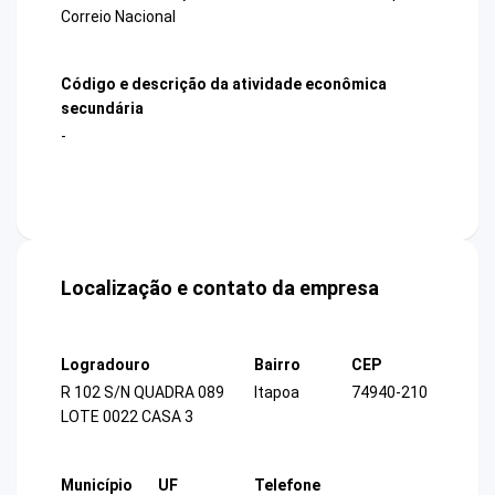
Correio Nacional
Código e descrição da atividade econômica
secundária
-
Localização e contato da empresa
Logradouro
Bairro
CEP
R 102 S/N QUADRA 089
Itapoa
74940-210
LOTE 0022 CASA 3
Município
UF
Telefone