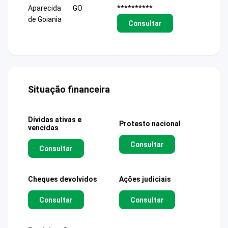
Aparecida
GO
**********
de Goiania
Consultar
Situação financeira
Dívidas ativas e
Protesto nacional
vencidas
Consultar
Consultar
Cheques devolvidos
Ações judiciais
Consultar
Consultar