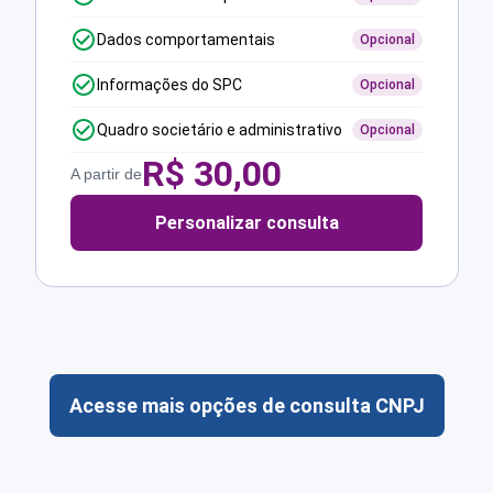
Dados comportamentais
Opcional
Informações do SPC
Opcional
Quadro societário e administrativo
Opcional
R$
30,00
A partir de
Personalizar consulta
Acesse mais opções de consulta CNPJ