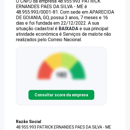
O CNPJ da empresa
48.955.993 PATRICK
ERNANDES PAES DA SILVA - ME
é
48.955.993/0001-81
.
Com sede em APARECIDA
DE GOIANIA, GO, possui 3 anos, 7 meses e 16
dias e foi fundada em 22/12/2022.
A sua
situação cadastral é
BAIXADA
e sua principal
atividade econômica é Serviços de malote não
realizados pelo Correio Nacional.
Consultar score da empresa
Razão Social
48.955.993 PATRICK ERNANDES PAES DA SILVA - ME