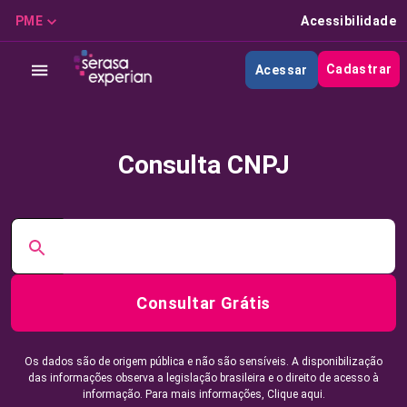
PME
Acessibilidade
Cadastrar
Acessar
Consulta CNPJ
Consultar Grátis
Os dados são de origem pública e não são sensíveis. A disponibilização
das informações observa a legislação brasileira e o direito de acesso à
informação. Para mais informações,
Clique aqui.